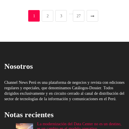
…
1
2
3
27
Nosotros
Channel News Perú es una plataforma de negocios y revista con ediciones
regulares y especiales, que denominamos Catálogos-Dossier. Todos
dirigidos exclusivamente y en circuito cerrado al canal de distribución del
sector de tecnologías de la información y comunicaciones en el Perú.
Notas recientes
La modernización del Data Center no es un destino,
es un cambio en el modelo operativo