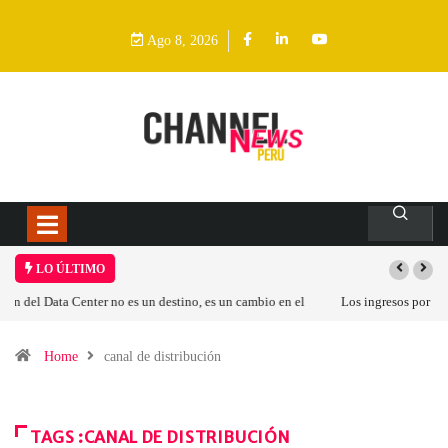
Ago 8, 2026
LO ÚLTIMO
Los ingresos por semiconductores aumentarán más de un 94 % en 2026
Home
canal de distribución
TAGS :CANAL DE DISTRIBUCIÓN