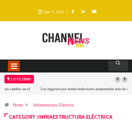
Ago 9, 2026
LO ÚLTIMO
Los ingresos por semiconductores aumentarán más de un 94 % en 2026
Home
Infraestructura Eléctrica
CATEGORY :INFRAESTRUCTURA ELÉCTRICA