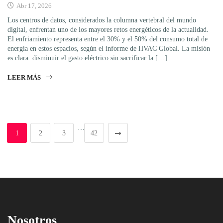
Abr 17, 2026
Los centros de datos, considerados la columna vertebral del mundo
digital, enfrentan uno de los mayores retos energéticos de la actualidad.
El enfriamiento representa entre el 30% y el 50% del consumo total de
energía en estos espacios, según el informe de HVAC Global. La misión
es clara: disminuir el gasto eléctrico sin sacrificar la […]
LEER MÁS
…
1
2
3
42
Nosotros