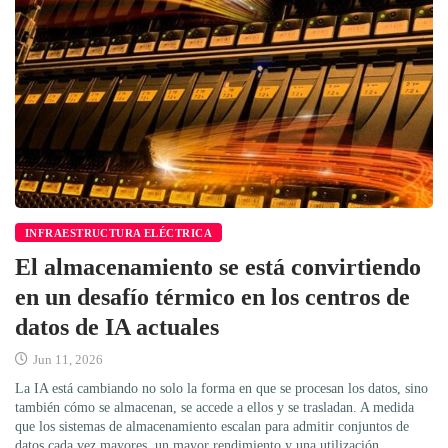
INFRAESTRUCTURA ELÉCTRICA
El almacenamiento se está convirtiendo
en un desafío térmico en los centros de
datos de IA actuales
Jun 11, 2026
La IA está cambiando no solo la forma en que se procesan los datos, sino
también cómo se almacenan, se accede a ellos y se trasladan. A medida
que los sistemas de almacenamiento escalan para admitir conjuntos de
datos cada vez mayores, un mayor rendimiento y una utilización