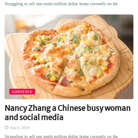
Struggling to sell one multi-million dollar home currently on the
LIFESTYLE
Nancy Zhang a Chinese busy woman
and social media
Jun 6, 2019
Struggling to sell one multi-million dollar home currently on the