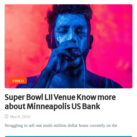
VIDEO
Super Bowl LII Venue Know more
about Minneapolis US Bank
Mar 8, 2019
Struggling to sell one multi-million dollar home currently on the