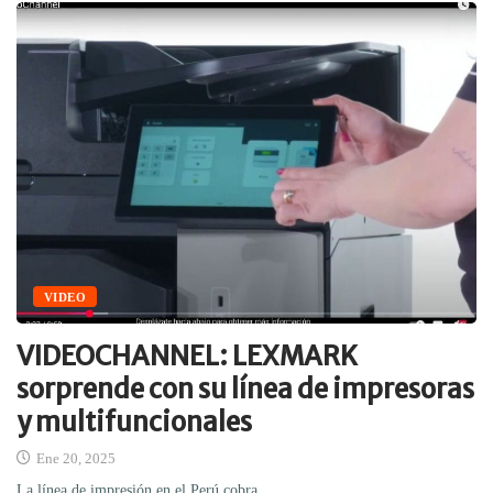
VIDEO
VIDEOCHANNEL: LEXMARK
sorprende con su línea de impresoras
y multifuncionales
Ene 20, 2025
La línea de impresión en el Perú cobra