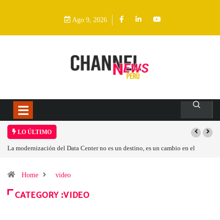
Ago 9, 2026
LO ÚLTIMO
Los ingresos por semiconductores aumentarán más de un 94 % en 2026
Home
video
CATEGORY :VIDEO