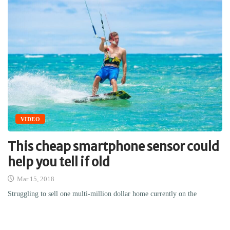
VIDEO
This cheap smartphone sensor could
help you tell if old
Mar 15, 2018
Struggling to sell one multi-million dollar home currently on the