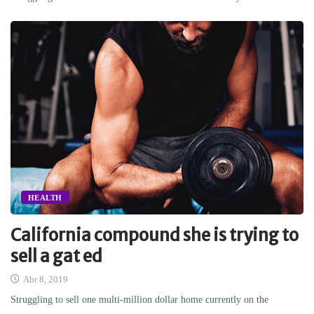
HEALTH
California compound she is trying to
sell a gat ed
Abr 8, 2019
Struggling to sell one multi-million dollar home currently on the