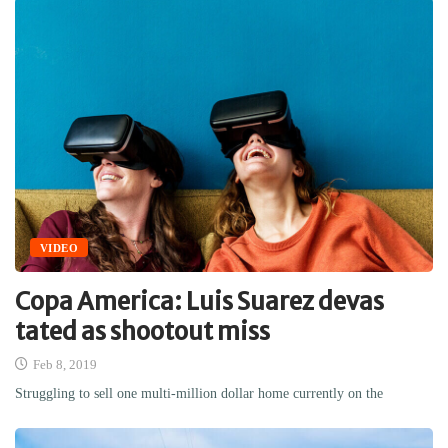
VIDEO
Copa America: Luis Suarez devas
tated as shootout miss
Feb 8, 2019
Struggling to sell one multi-million dollar home currently on the