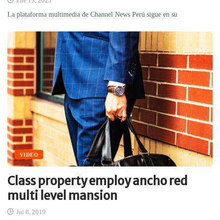
Ene 13, 2025
La plataforma multimedia de Channel News Perú sigue en su
VIDEO
Class property employ ancho red
multi level mansion
Jul 8, 2019