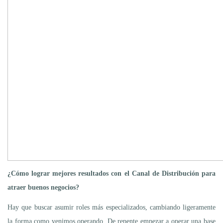
¿Cómo lograr mejores resultados con el Canal de Distribución para
atraer buenos negocios?
Hay que buscar asumir roles más especializados, cambiando ligeramente
la forma como venimos operando. De repente empezar a operar una base