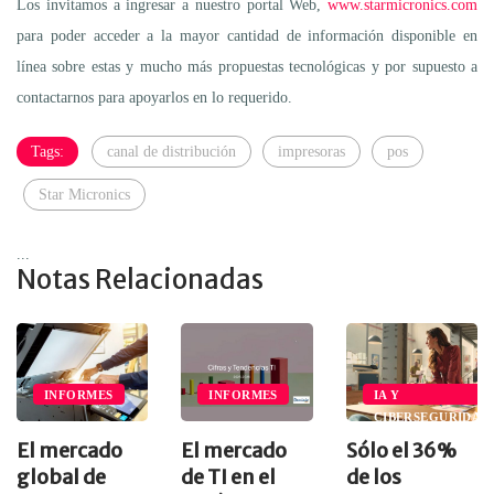
Los invitamos a ingresar a nuestro portal Web,
www.starmicronics.com
para poder acceder a la mayor cantidad de información disponible en
línea sobre estas y mucho más propuestas tecnológicas y por supuesto a
contactarnos para apoyarlos en lo requerido.
Tags:
canal de distribución
impresoras
pos
Star Micronics
...
Notas Relacionadas
INFORMES
INFORMES
IA Y
CIBERSEGURIDAD
El mercado
El mercado
Sólo el 36%
global de
de TI en el
de los