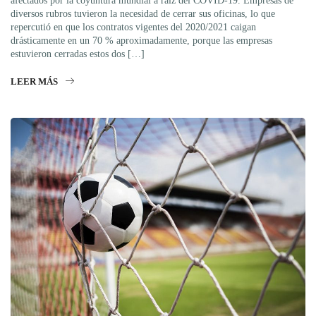
afectados por la coyuntura mundial a raíz del COVID-19. Empresas de
diversos rubros tuvieron la necesidad de cerrar sus oficinas, lo que
repercutió en que los contratos vigentes del 2020/2021 caigan
drásticamente en un 70 % aproximadamente, porque las empresas
estuvieron cerradas estos dos […]
LEER MÁS