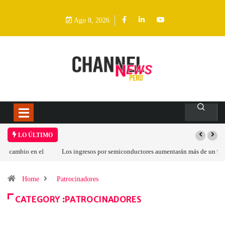
Ago 8, 2026
LO ÚLTIMO
Los ingresos por semiconductores aumentarán más de un 94 % en 2026
Home
Patrocinadores
CATEGORY :PATROCINADORES