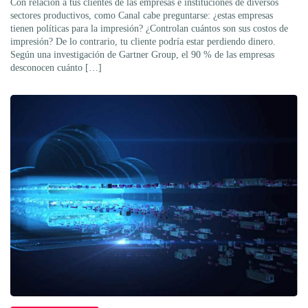
Con relación a tus clientes de las empresas e instituciones de diversos
sectores productivos, como Canal cabe preguntarse: ¿estas empresas
tienen políticas para la impresión? ¿Controlan cuántos son sus costos de
impresión? De lo contrario, tu cliente podría estar perdiendo dinero.
Según una investigación de Gartner Group, el 90 % de las empresas
desconocen cuánto […]