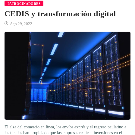
PATROCINADORES
CEDIS y transformación digital
Ago 29, 2022
El alza del comercio en línea, los envíos exprés y el regreso paulatino a
las tiendas han propiciado que las empresas realicen inversiones en el