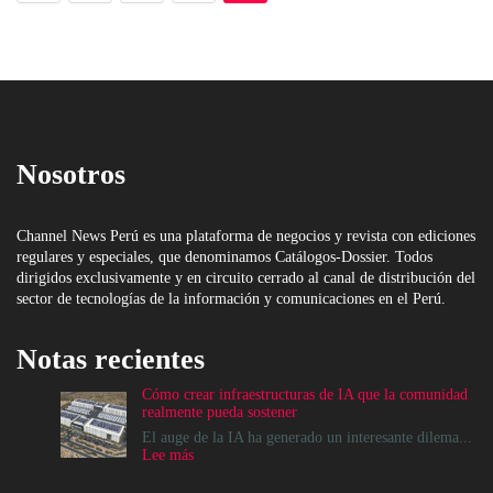
Nosotros
Channel News Perú es una plataforma de negocios y revista con ediciones
regulares y especiales, que denominamos Catálogos-Dossier. Todos
dirigidos exclusivamente y en circuito cerrado al canal de distribución del
sector de tecnologías de la información y comunicaciones en el Perú.
Notas recientes
Cómo crear infraestructuras de IA que la comunidad
realmente pueda sostener
El auge de la IA ha generado un interesante dilema...
:
Lee más
Cómo
crear