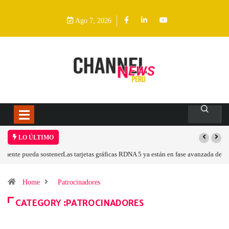
Ago 7, 2026
LO ÚLTIMO
Las tarjetas gráficas RDNA 5 ya están en fase avanzada de desarrollo
Home
Patrocinadores
CATEGORY :PATROCINADORES