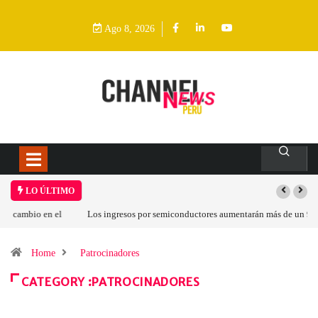
Ago 8, 2026
LO ÚLTIMO
Los ingresos por semiconductores aumentarán más de un 94 % en 2026
Home
Patrocinadores
CATEGORY :PATROCINADORES