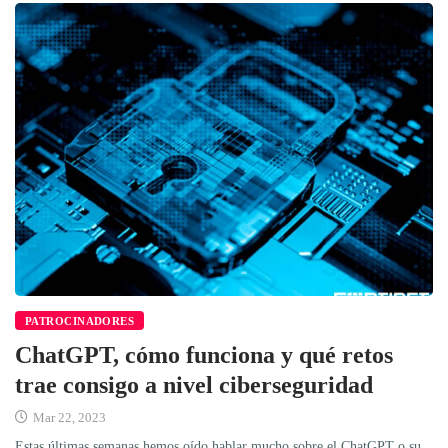
PATROCINADORES
ChatGPT, cómo funciona y qué retos
trae consigo a nivel ciberseguridad
Mar 22, 2023
Estas últimas semanas hemos oído hablar mucho sobre el ChatGPT o su