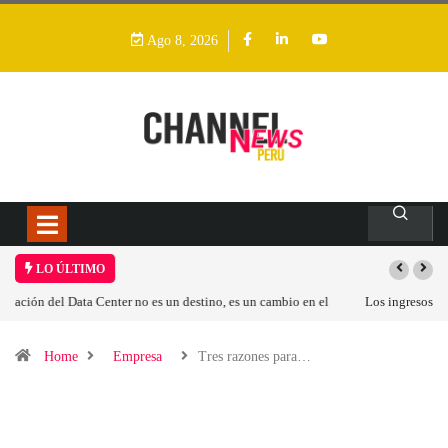
Ago 8, 2026
LO ÚLTIMO
Los ingresos por semiconductores aumentarán más de un 94 % en 2026
Home
Empresa
Tres razones para…