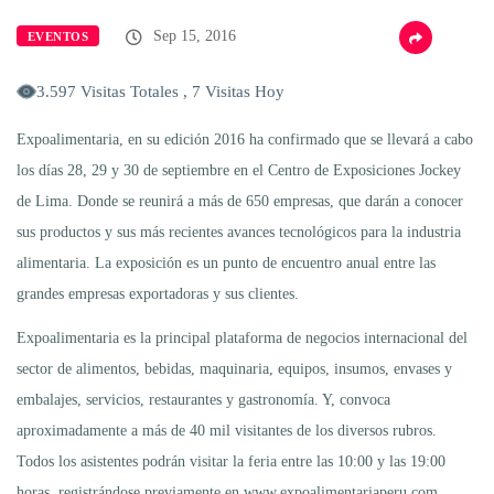
Sep 15, 2016
EVENTOS
3.597 Visitas Totales , 7 Visitas Hoy
Expoalimentaria, en su edición 2016 ha confirmado que se llevará a cabo
los días 28, 29 y 30 de septiembre en el Centro de Exposiciones Jockey
de Lima. Donde se reunirá a más de 650 empresas, que darán a conocer
sus productos y sus más recientes avances tecnológicos para la industria
alimentaria. La exposición es un punto de encuentro anual entre las
grandes empresas exportadoras y sus clientes.
Expoalimentaria es la principal plataforma de negocios internacional del
sector de alimentos, bebidas, maquinaria, equipos, insumos, envases y
embalajes, servicios, restaurantes y gastronomía. Y, convoca
aproximadamente a más de 40 mil visitantes de los diversos rubros.
Todos los asistentes podrán visitar la feria entre las 10:00 y las 19:00
horas, registrándose previamente en www.expoalimentariaperu.com.