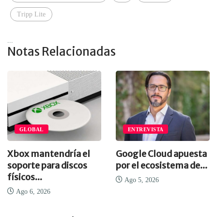
Tripp Lite
...
Notas Relacionadas
GLOBAL
ENTREVISTA
Xbox mantendría el
Google Cloud apuesta
soporte para discos
por el ecosistema de...
físicos...
Ago 5, 2026
Ago 6, 2026