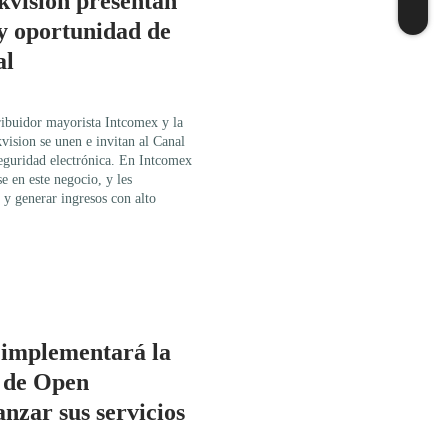
kvision presentan
 y oportunidad de
al
ibuidor mayorista Intcomex y la
ision se unen e invitan al Canal
 seguridad electrónica. En Intcomex
e en este negocio, y les
y generar ingresos con alto
 implementará la
a de Open
anzar sus servicios