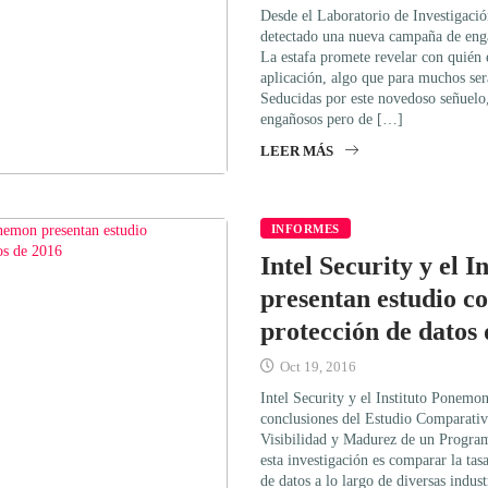
Desde el Laboratorio de Investigac
detectado una nueva campaña de eng
La estafa promete revelar con quién 
aplicación, algo que para muchos ser
Seducidas por este novedoso señuelo, 
engañosos pero de […]
LEER MÁS
INFORMES
Intel Security y el 
presentan estudio c
protección de datos
Oct 19, 2016
Intel Security y el Instituto Ponemon
conclusiones del Estudio Comparativ
Visibilidad y Madurez de un Program
esta investigación es comparar la tas
de datos a lo largo de diversas indust