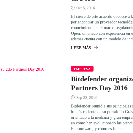
Oct 6, 2016
El cierre de este acuerdo obedece a 
por encontrar un proveedor tecnológi
conocimiento en el marco regulatorio
Open, un aliado con experiencia en 
además cuenta con un modelo de ind
LEER MÁS
EMPRESA
Bitdefender organiz
Partners Day 2016
Sep 28, 2016
Bitdefender reunió a sus principales 
lo más reciente de su portafolio Gra
orientado a la mediana y gran empresa
en cómo han evolucionado las princi
Ransomware, y cómo es fundamental 