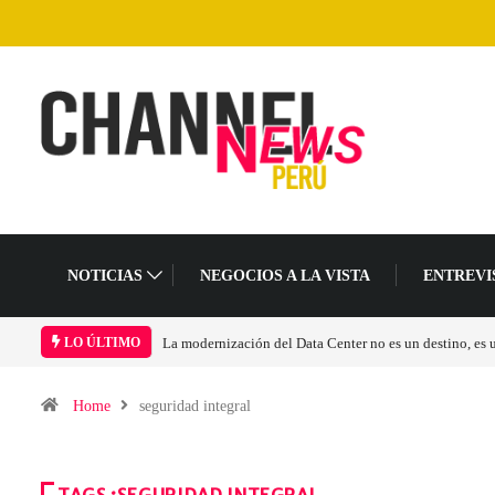
NOTICIAS
NEGOCIOS A LA VISTA
ENTREVI
mbio en el modelo operativo
Los ingresos por semiconductores aumentarán más de 
LO ÚLTIMO
Home
seguridad integral
TAGS :SEGURIDAD INTEGRAL