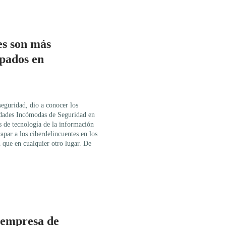
es son más
apados en
seguridad, dio a conocer los
erdades Incómodas de Seguridad en
s de tecnología de la información
apar a los ciberdelincuentes en los
n que en cualquier otro lugar. De
 empresa de