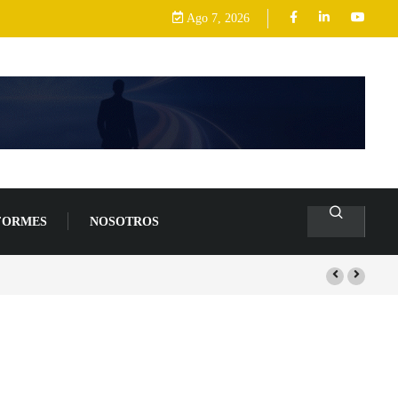
Ago 7, 2026
FORMES
NOSOTROS