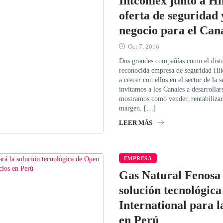
Intcomex junto a Hi
oferta de seguridad
negocio para el Can
Oct 7, 2016
Dos grandes compañías como el distr
reconocida empresa de seguridad Hikv
a crecer con ellos en el sector de la
invitamos a los Canales a desarrollars
mostramos como vender, rentabilizar 
margen. […]
LEER MÁS
EMPRESA
Gas Natural Fenosa
solución tecnológic
International para l
en Perú