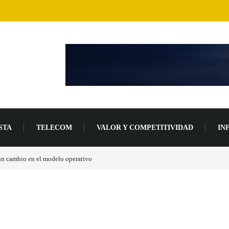
STA
TELECOM
VALOR Y COMPETITIVIDAD
IN
un 94 % en 2026