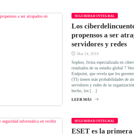
SEGURIDAD INTEGRAL
Los ciberdelincuent
propensos a ser atr
servidores y redes
Mar 14, 2019
Sophos, firma especializada en ciber
resultados de su estudio global 7 V
Endpoint, que revela que los gerente
(TI) tienen más probabilidades de atr
servidores y redes de su organizació
hecho, los […]
LEER MÁS
SEGURIDAD INTEGRAL
ESET es la primera