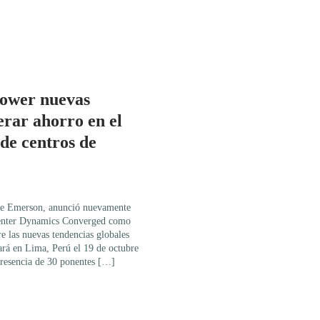
ower nuevas
erar ahorro en el
de centros de
de Emerson, anunció nuevamente
 Center Dynamics Converged como
e las nuevas tendencias globales
zará en Lima, Perú el 19 de octubre
presencia de 30 ponentes […]