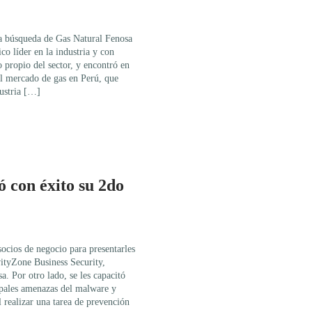
la búsqueda de Gas Natural Fenosa
co líder en la industria y con
 propio del sector, y encontró en
el mercado de gas en Perú, que
ustria […]
ó con éxito su 2do
socios de negocio para presentarles
vityZone Business Security,
. Por otro lado, se les capacitó
pales amenazas del malware y
realizar una tarea de prevención