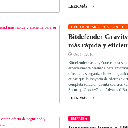
LEER MÁS
OPORTUNIDADES DE NEGOCIO DE
Bitdefender Gravit
más rápida y eficien
Oct 14, 2016
Bitdefender GravityZone es una solu
especialmente diseñada para entornos
ofrece a las organizaciones un gesti
eficaz que la mayoría de ofertas exis
completa solución cuenta con tres v
Security, GravityZone Advanced Bus
LEER MÁS
EMPRESA