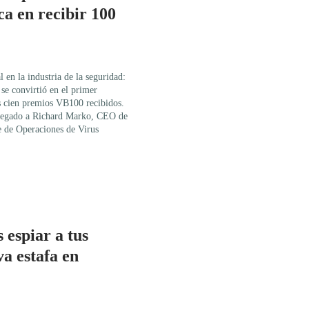
ca en recibir 100
en la industria de la seguridad:
e convirtió en el primer
os cien premios VB100 recibidos.
regado a Richard Marko, CEO de
 de Operaciones de Virus
 espiar a tus
a estafa en