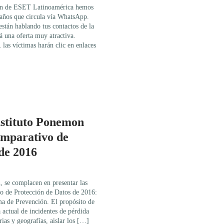
ión de ESET Latinoamérica hemos
años que circula vía WhatsApp.
están hablando tus contactos de la
á una oferta muy atractiva.
las víctimas harán clic en enlaces
Instituto Ponemon
omparativo de
 de 2016
, se complacen en presentar las
o de Protección de Datos de 2016:
a de Prevención. El propósito de
a actual de incidentes de pérdida
rias y geografías, aislar los […]