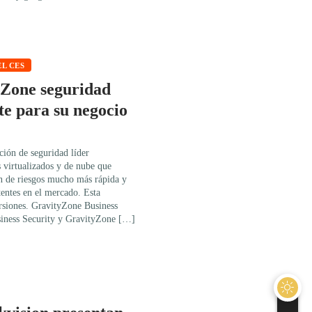
L CES
yZone seguridad
te para su negocio
ción de seguridad líder
 virtualizados y de nube que
ón de riesgos mucho más rápida y
tentes en el mercado. Esta
ersiones. GravityZone Business
iness Security y GravityZone […]