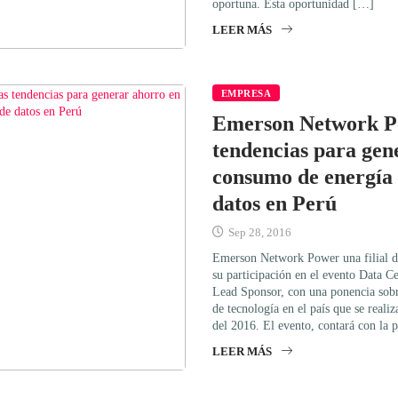
oportuna. Esta oportunidad […]
LEER MÁS
EMPRESA
Emerson Network P
tendencias para gen
consumo de energía 
datos en Perú
Sep 28, 2016
Emerson Network Power una filial 
su participación en el evento Data
Lead Sponsor, con una ponencia sobr
de tecnología en el país que se reali
del 2016. El evento, contará con la 
LEER MÁS