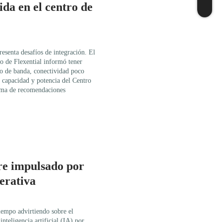
ida en el centro de
esenta desafíos de integración. El
o de Flexential informó tener
ho de banda, conectividad poco
a capacidad y potencia del Centro
rama de recomendaciones
e impulsado por
erativa
iempo advirtiendo sobre el
nteligencia artificial (IA) por