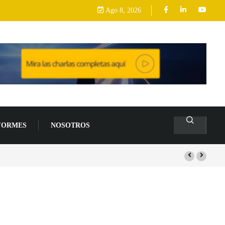
Ago 8, 2026
FORMES
NOSOTROS