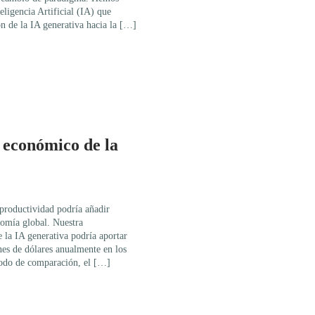
eligencia Artificial (IA) que
ón de la IA generativa hacia la […]
 económico de la
 productividad podría añadir
nomía global. Nuestra
e la IA generativa podría aportar
ones de dólares anualmente en los
modo de comparación, el […]