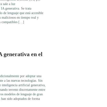
a sale a luz
IA generativa. Se trata
o de lenguaje que está accesible
s maliciosos en tiempo real y
on compatibles […]
 generativa en el
radicionalmente por adoptar una
te a las nuevas tecnologías. Sin
nteligencia artificial generativa,
ndo terreno discretamente entre
os modelos de lenguaje de gran
ya han sido adoptados de forma