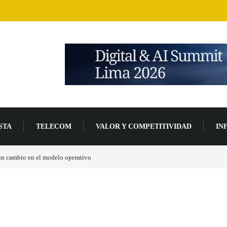
STA
TELECOM
VALOR Y COMPETITIVIDAD
IN
un 94 % en 2026