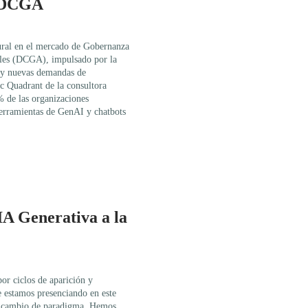
o DCGA
tural en el mercado de Gobernanza
les (DCGA), impulsado por la
 y nuevas demandas de
 Quadrant de la consultora
% de las organizaciones
herramientas de GenAI y chatbots
 IA Generativa a la
or ciclos de aparición y
e estamos presenciando en este
n cambio de paradigma. Hemos