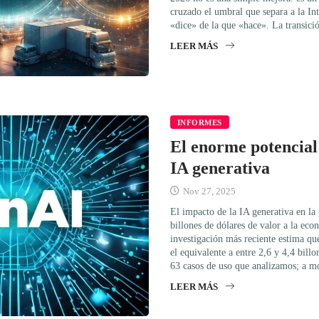
cruzado el umbral que separa a la Int
«dice» de la que «hace». La transici
LEER MÁS
INFORMES
El enorme potencial
IA generativa
Nov 27, 2025
El impacto de la IA generativa en la
billones de dólares de valor a la eco
investigación más reciente estima qu
el equivalente a entre 2,6 y 4,4 bill
63 casos de uso que analizamos; a 
LEER MÁS