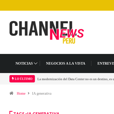
NOTICIAS
NEGOCIOS A LA VISTA
ENTREVI
Los ingresos por semiconductores aumentarán más de 
LO ÚLTIMO
Home
IA generativa
TAGS :IA GENERATIVA