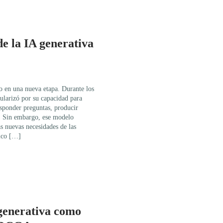
de la IA generativa
ndo en una nueva etapa. Durante los
pularizó por su capacidad para
esponder preguntas, producir
as. Sin embargo, ese modelo
as nuevas necesidades de las
gico […]
 generativa como