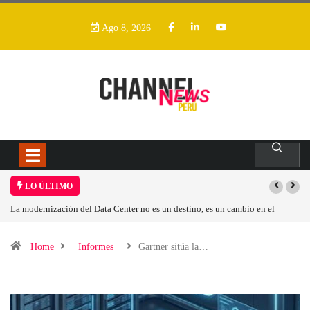
Ago 8, 2026
LO ÚLTIMO
 un cambio en el
Los ingresos por semiconductores aumentarán más de un 9
Home
Informes
Gartner sitúa la…