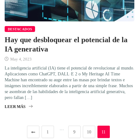
DESTACADOS
Hay que desbloquear el potencial de la
IA generativa
May 4, 2023
La inteligencia artificial (IA) tiene el potencial de revolucionar al mundo.
Aplicaciones como ChatGPT, DALL·E 2 o My Heritage AI Time
Machine han encontrado su auge entre las masas por brindar textos e
imágenes increíblemente elaborados a partir de una simple frase. Muchos
se asombran de las habilidades de la inteligencia artificial generativa,
pero fallan […]
LEER MÁS
…
1
9
10
11