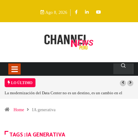
Ago 8, 2026
LO ÚLTIMO
Los ingresos por semiconductores aumentarán más de un 94 % en 2026
Home
IA generativa
TAGS :IA GENERATIVA