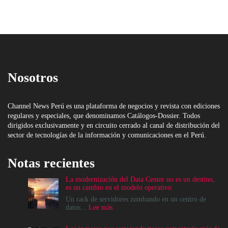
Nosotros
Channel News Perú es una plataforma de negocios y revista con ediciones
regulares y especiales, que denominamos Catálogos-Dossier. Todos
dirigidos exclusivamente y en circuito cerrado al canal de distribución del
sector de tecnologías de la información y comunicaciones en el Perú.
Notas recientes
La modernización del Data Center no es un destino,
es un cambio en el modelo operativo
Un rack de servidores zumbando en un centro de
:
datos...
Lee más
La
modernización