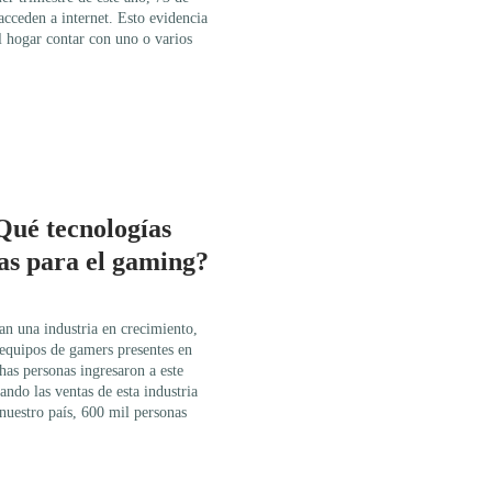
acceden a internet. Esto evidencia
el hogar contar con uno o varios
ué tecnologías
as para el gaming?
an una industria en crecimiento,
 equipos de gamers presentes en
as personas ingresaron a este
do las ventas de esta industria
nuestro país, 600 mil personas