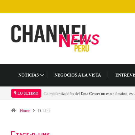
NOTICIAS
NEGOCIOS A LA VISTA
ENTREVI
Los ingresos por semiconductores aumentarán más de 
LO ÚLTIMO
Home
D-Link
TAGS :D-LINK