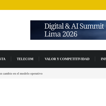
STA
TELECOM
VALOR Y COMPETITIVIDAD
IN
un 94 % en 2026