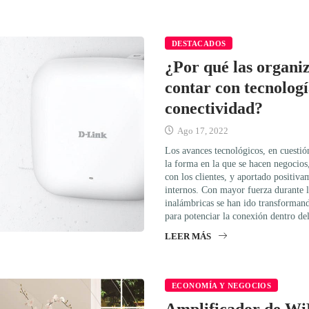
DESTACADOS
¿Por qué las organi
contar con tecnolog
conectividad?
Ago 17, 2022
Los avances tecnológicos, en cuesti
la forma en la que se hacen negocios
con los clientes, y aportado positiva
internos. Con mayor fuerza durante l
inalámbricas se han ido transforman
para potenciar la conexión dentro de
LEER MÁS
ECONOMÍA Y NEGOCIOS