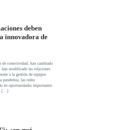
zaciones deben
ía innovadora de
ón de conectividad, han cambiado
, han modificado las relaciones
mente a la gestión de equipos
a pandemia, las redes
do en oportunidades importantes
l […]