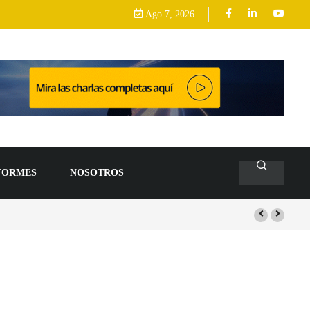
Ago 7, 2026
FORMES
NOSOTROS