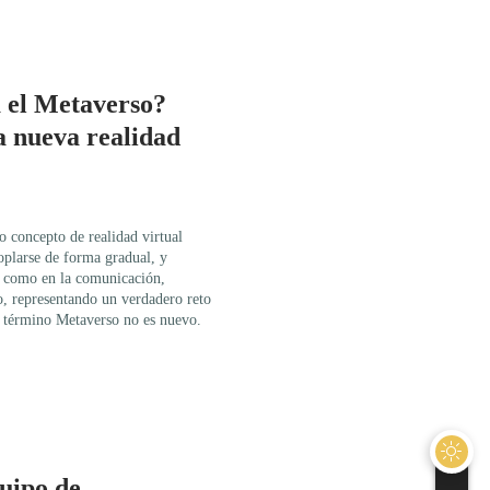
a el Metaverso?
a nueva realidad
 concepto de realidad virtual
oplarse de forma gradual, y
s, como en la comunicación,
jo, representando un verdadero reto
l término Metaverso no es nuevo.
uipo de