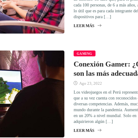
cada 100 personas, de 6 a más años, 
lo útil que es para cada integrante d
dispositivos para […]
LEER MÁS
GAMING
Conexión Gamer: ¿Q
son las más adecuad
Ago 23, 2022
Los videojuegos en el Perú represent
que a su vez cuenta con reconocidos
diversas competencias. Además, much
mundo durante la pandemia. Aumentan
en un 20% a nivel mundial. Solo en 
adquirieron algún […]
LEER MÁS