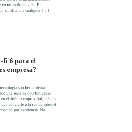
 en un estilo de vida. El
dar su oficina a cualquier […]
-fi 6 para el
tes empresa?
 tecnología son herramientas
ando una serie de oportunidades
n en el ámbito empresarial, debido
 que convierte a la red de internet
rmación por excelencia. No