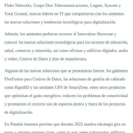
Fluke Networks, Grupo Dice Telecomunicaciones, Luguer, Syscom y
Total Ground, marcas líderes en TI que compartieron con los asistentes
las nuevas soluciones y tendencias tecnológicas para digitalización.
Además, los asistentes pudieron recorrer el Innovation Showcase y
conocer las nuevas soluciones tecnológicas para los sectores de educación,
salud, comercio y minorista, así como oficinas y edificios digitales; audio
y video; Centros de Datos y piso de manufactura.
Algunas de las nuevas soluciones que se presentaron fueron: los gabinetes
FlexFusion para Centros de Datos, las soluciones de gestión de cableado
como RapidID y las unidades UPS de SmartZone, entre otros productos
que optimizan el gasto energético, reducen los problemas de conectividad
y promueven el correcto uso de espacios dentro y fuera de los proyectos
de digitalización.
En Panduit tenemos previsto que durante 2022 nuestra estrategia gire en
torno a algunos sectores clave, como lo son: redes industriales, edificios