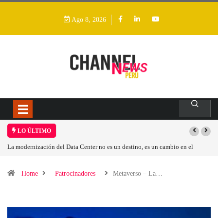
Ago 8, 2026
LO ÚLTIMO
Los ingresos por semiconductores aumentarán más de un 94 % en 2026
Home
Patrocinadores
Metaverso – La…