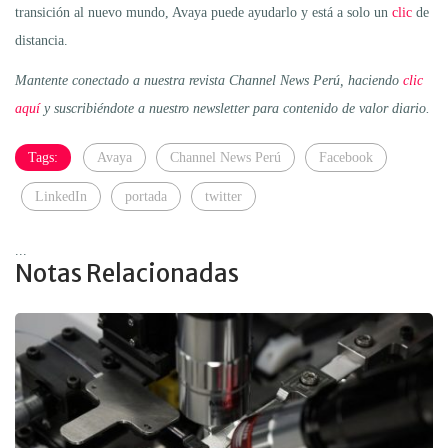
transición al nuevo mundo, Avaya puede ayudarlo y está a solo un
clic
de
distancia.
Mantente conectado a nuestra revista Channel News Perú, haciendo
clic
aquí
y suscribiéndote a nuestro newsletter para contenido de valor diario.
Tags:
Avaya
Channel News Perú
Facebook
LinkedIn
portada
twitter
...
Notas Relacionadas