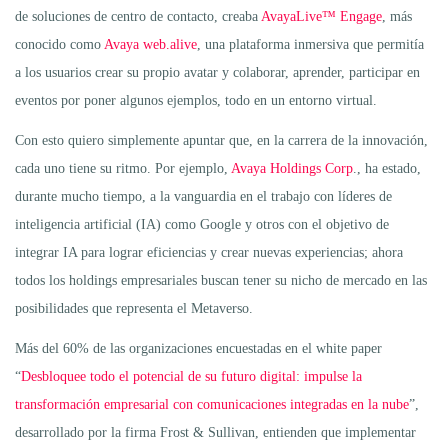
de soluciones de centro de contacto, creaba
AvayaLive™ Engage
, más
conocido como
Avaya web.alive
, una plataforma inmersiva que permitía
a los usuarios crear su propio avatar y colaborar, aprender, participar en
eventos por poner algunos ejemplos, todo en un entorno virtual.
Con esto quiero simplemente apuntar que, en la carrera de la innovación,
cada uno tiene su ritmo. Por ejemplo,
Avaya Holdings Corp
., ha estado,
durante mucho tiempo, a la vanguardia en el trabajo con líderes de
inteligencia artificial (IA) como Google y otros con el objetivo de
integrar IA para lograr eficiencias y crear nuevas experiencias; ahora
todos los holdings empresariales buscan tener su nicho de mercado en las
posibilidades que representa el Metaverso.
Más del 60% de las organizaciones encuestadas en el white paper
“
Desbloquee todo el potencial de su futuro digital: impulse la
transformación empresarial con comunicaciones integradas en la nube
”,
desarrollado por la firma Frost & Sullivan, entienden que implementar