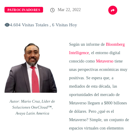
Mar 22, 2022
PATROCINADORES
4.604 Visitas Totales , 6 Visitas Hoy
Según un informe de
Bloomberg
Intelligence
, el entorno digital
conocido como
Metaverso
tiene
unas perspectivas económicas muy
positivas. Se espera que, a
mediados de esta década, las
oportunidades del mercado de
Autor: Mario Cruz, Líder de
Metaverso lleguen a $800 billones
Soluciones OneCloud™,
de dólares. Pero ¿qué es el
Avaya Latin America
Metaverso? Simple, un conjunto de
espacios virtuales con elementos