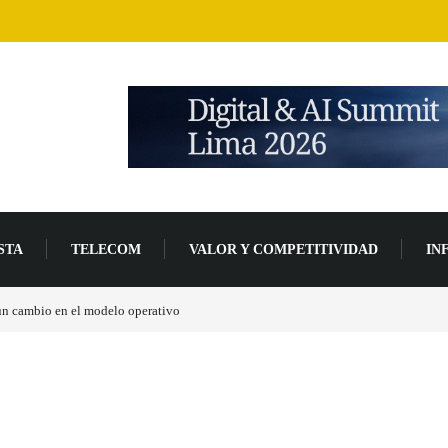
STA
TELECOM
VALOR Y COMPETITIVIDAD
IN
un 94 % en 2026