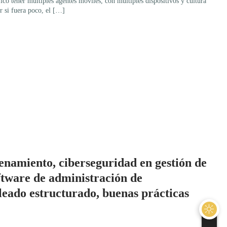
ficó tener múltiples agentes móviles, con múltiples dispositivos y cultura
r si fuera poco, el […]
enamiento, ciberseguridad en gestión de
tware de administración de
leado estructurado, buenas prácticas