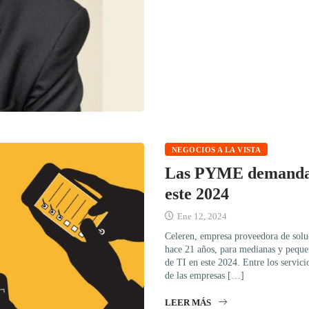
NEGOCIOS A LA VISTA
Las PYME demandar
este 2024
Ene 12, 2024
Celeren, empresa proveedora de soluc
hace 21 años, para medianas y pequ
de TI en este 2024. Entre los servici
de las empresas […]
LEER MÁS