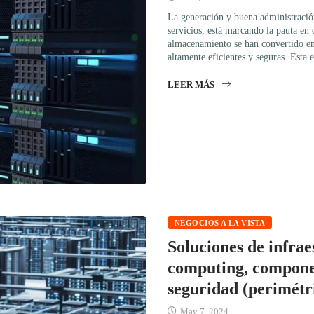
La generación y buena administració
servicios, está marcando la pauta en 
almacenamiento se han convertido en 
altamente eficientes y seguras. Esta
LEER MÁS
NEGOCIOS A LA VISTA
Soluciones de infrae
computing, componen
seguridad (perimétri
May 7, 2024