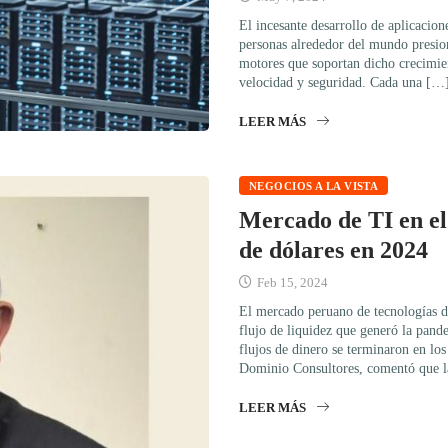
El incesante desarrollo de aplicacio
personas alrededor del mundo presion
motores que soportan dicho crecimien
velocidad y seguridad. Cada una […
LEER MÁS
NEGOCIOS A LA VISTA
Mercado de TI en el 
de dólares en 2024
Feb 15, 2024
El mercado peruano de tecnologías d
flujo de liquidez que generó la pand
flujos de dinero se terminaron en lo
Dominio Consultores, comentó que 
LEER MÁS