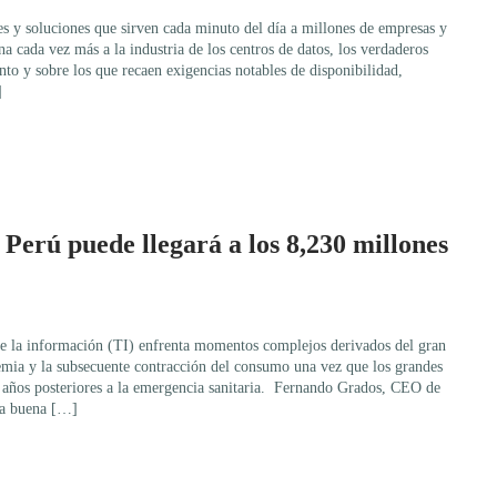
nes y soluciones que sirven cada minuto del día a millones de empresas y
a cada vez más a la industria de los centros de datos, los verdaderos
to y sobre los que recaen exigencias notables de disponibilidad,
]
Perú puede llegará a los 8,230 millones
e la información (TI) enfrenta momentos complejos derivados del gran
emia y la subsecuente contracción del consumo una vez que los grandes
s años posteriores a la emergencia sanitaria. Fernando Grados, CEO de
la buena […]