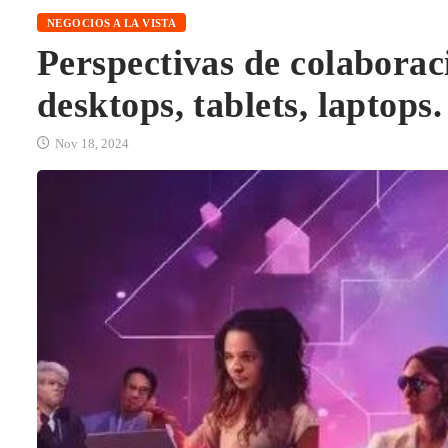
NEGOCIOS A LA VISTA
Perspectivas de colaborac
desktops, tablets, laptops
Nov 18, 2024