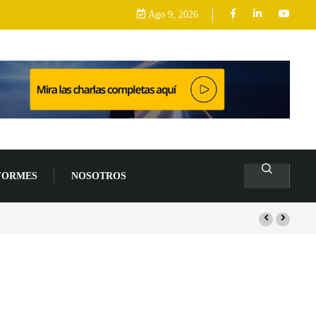
Ago 9, 2026
FORMES
NOSOTROS