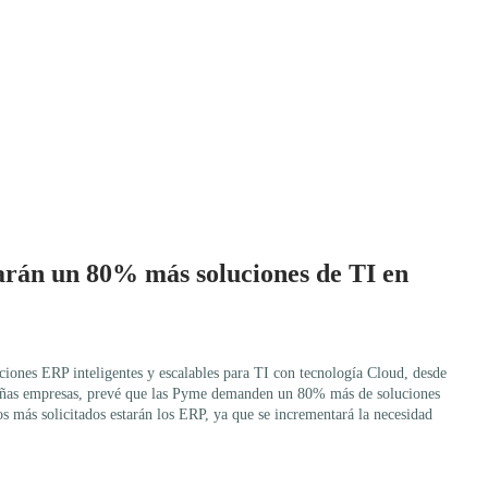
án un 80% más soluciones de TI en
iones ERP inteligentes y escalables para TI con tecnología Cloud, desde
eñas empresas, prevé que las Pyme demanden un 80% más de soluciones
os más solicitados estarán los ERP, ya que se incrementará la necesidad