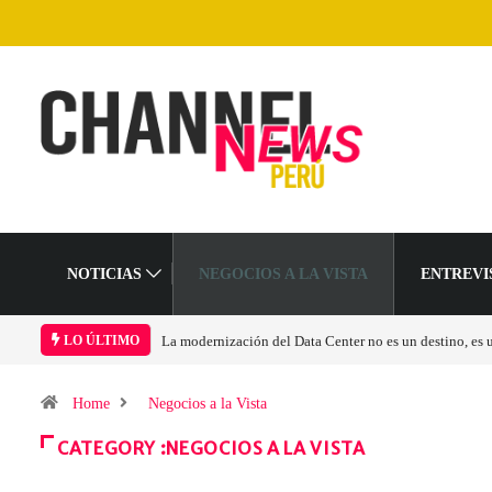
NOTICIAS
NEGOCIOS A LA VISTA
ENTREVI
Los ingresos por semiconductores aumentarán más de 
LO ÚLTIMO
Home
Negocios a la Vista
CATEGORY :NEGOCIOS A LA VISTA