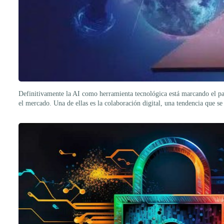
Definitivamente la AI como herramienta tecnológica está marcando el pa
el mercado. Una de ellas es la colaboración digital, una tendencia que s