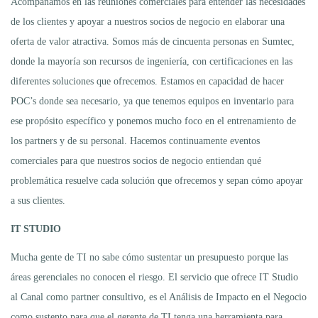
Acompañamos en las reuniones comerciales para entender las necesidades
de los clientes y apoyar a nuestros socios de negocio en elaborar una
oferta de valor atractiva. Somos más de cincuenta personas en Sumtec,
donde la mayoría son recursos de ingeniería, con certificaciones en las
diferentes soluciones que ofrecemos. Estamos en capacidad de hacer
POC’s donde sea necesario, ya que tenemos equipos en inventario para
ese propósito específico y ponemos mucho foco en el entrenamiento de
los partners y de su personal. Hacemos continuamente eventos
comerciales para que nuestros socios de negocio entiendan qué
problemática resuelve cada solución que ofrecemos y sepan cómo apoyar
a sus clientes.
IT STUDIO
Mucha gente de TI no sabe cómo sustentar un presupuesto porque las
áreas gerenciales no conocen el riesgo. El servicio que ofrece IT Studio
al Canal como partner consultivo, es el Análisis de Impacto en el Negocio
como sustento para que el gerente de TI tenga una herramienta para