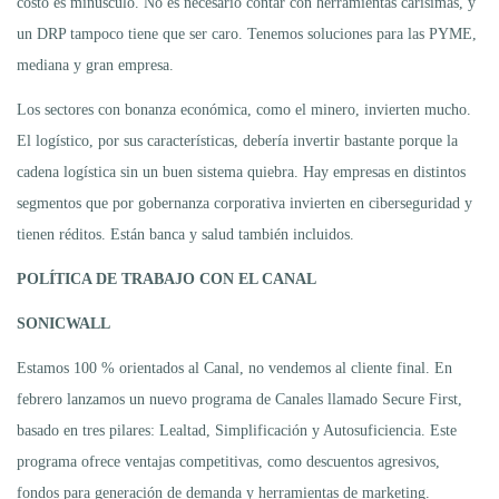
costo es minúsculo. No es necesario contar con herramientas carísimas, y
un DRP tampoco tiene que ser caro. Tenemos soluciones para las PYME,
mediana y gran empresa.
Los sectores con bonanza económica, como el minero, invierten mucho.
El logístico, por sus características, debería invertir bastante porque la
cadena logística sin un buen sistema quiebra. Hay empresas en distintos
segmentos que por gobernanza corporativa invierten en ciberseguridad y
tienen réditos. Están banca y salud también incluidos.
POLÍTICA DE TRABAJO CON EL CANAL
SONICWALL
Estamos 100 % orientados al Canal, no vendemos al cliente final. En
febrero lanzamos un nuevo programa de Canales llamado Secure First,
basado en tres pilares: Lealtad, Simplificación y Autosuficiencia. Este
programa ofrece ventajas competitivas, como descuentos agresivos,
fondos para generación de demanda y herramientas de marketing.