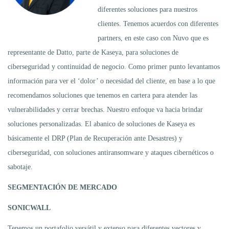
diferentes soluciones para nuestros
clientes. Tenemos acuerdos con diferentes
partners, en este caso con Nuvo que es
representante de Datto, parte de Kaseya, para soluciones de
ciberseguridad y continuidad de negocio. Como primer punto levantamos
información para ver el ‘dolor’ o necesidad del cliente, en base a lo que
recomendamos soluciones que tenemos en cartera para atender las
vulnerabilidades y cerrar brechas. Nuestro enfoque va hacia brindar
soluciones personalizadas. El abanico de soluciones de Kaseya es
básicamente el DRP (Plan de Recuperación ante Desastres) y
ciberseguridad, con soluciones antiransomware y ataques cibernéticos o
sabotaje.
SEGMENTACIÓN DE MERCADO
SONICWALL
Tenemos un portafolio versátil y extenso para diferentes vectores y