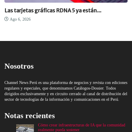
Continúan inversiones en computación cuánti
Ago 6, 2026
Nosotros
Channel News Perú es una plataforma de negocios y revista con ediciones
regulares y especiales, que denominamos Catálogos-Dossier. Todos
dirigidos exclusivamente y en circuito cerrado al canal de distribución del
sector de tecnologías de la información y comunicaciones en el Perú.
Notas recientes
Cómo crear infraestructuras de IA que la comunidad
realmente pueda sostener