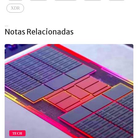
XDR
...
Notas Relacionadas
EMPRESA