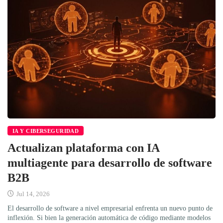
IA Y CIBERSEGURIDAD
Actualizan plataforma con IA
multiagente para desarrollo de software
B2B
Jul 14, 2026
El desarrollo de software a nivel empresarial enfrenta un nuevo punto de
inflexión. Si bien la generación automática de código mediante modelos