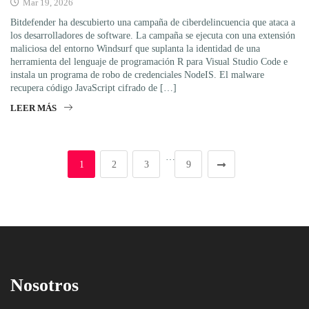
Mar 19, 2026
Bitdefender ha descubierto una campaña de ciberdelincuencia que ataca a
los desarrolladores de software. La campaña se ejecuta con una extensión
maliciosa del entorno Windsurf que suplanta la identidad de una
herramienta del lenguaje de programación R para Visual Studio Code e
instala un programa de robo de credenciales NodeIS. El malware
recupera código JavaScript cifrado de […]
LEER MÁS
…
1
2
3
9
Nosotros