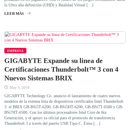
la Ultra alta definición (UHD) y Realidad Virtual […]
LEER MÁS
EMPRESA
GIGABYTE Expande su linea de
Certificaciones Thunderbolt™ 3 con 4
Nuevos Sistemas BRIX
May 5, 2016
GIGABYTE Technology Co. anuncio el lanzamiento de cuatro nuevos
modelos de la extensa lista de dispositivos certificados Intel Thunderbolt
3: el BRIX GB-BSi5T-6200, GB-BSi5HT-6200, GB-BSi7T-6500 y GB-
BSi7HT-6500. Con los últimos procesadores Intel Core de 6ta
Generación, y el apoyo ya oficial para el protocolo de transferencia
Thunderbolt 3 a través del puerto USB Tipo-C. Estos […]