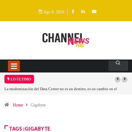
Ago 8, 2026
LO ÚLTIMO
ta Center no es un destino, es un cambio en el
Los ingresos por semiconduc
Home
Gigabyte
TAGS :GIGABYTE