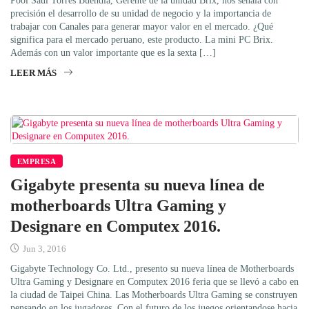
Pool Saúl Torres Buendía, Gerente de la unidad Brix, nos señala con
precisión el desarrollo de su unidad de negocio y la importancia de
trabajar con Canales para generar mayor valor en el mercado. ¿Qué
significa para el mercado peruano, este producto. La mini PC Brix.
Además con un valor importante que es la sexta […]
LEER MÁS
EMPRESA
Gigabyte presenta su nueva línea de
motherboards Ultra Gaming y
Designare en Computex 2016.
Jun 3, 2016
Gigabyte Technology Co. Ltd., presento su nueva línea de Motherboards
Ultra Gaming y Designare en Computex 2016 feria que se llevó a cabo en
la ciudad de Taipei China. Las Motherboards Ultra Gaming se construyen
pensando en los jugadores. Con el futuro de los juegos orientandose hacia