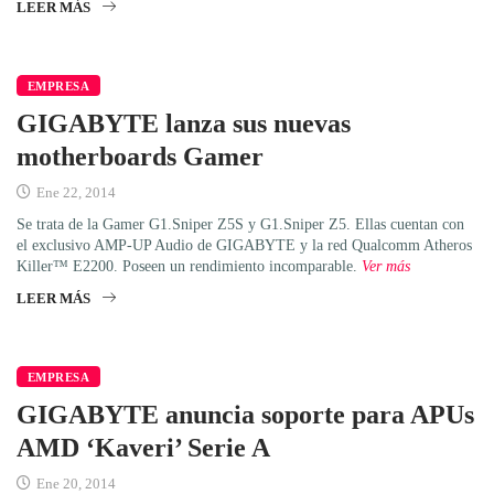
LEER MÁS
EMPRESA
GIGABYTE lanza sus nuevas
motherboards Gamer
Ene 22, 2014
Se trata de la Gamer G1.Sniper Z5S y G1.Sniper Z5. Ellas cuentan con
el exclusivo AMP-UP Audio de GIGABYTE y la red Qualcomm Atheros
Killer™ E2200. Poseen un rendimiento incomparable.
Ver más
LEER MÁS
EMPRESA
GIGABYTE anuncia soporte para APUs
AMD ‘Kaveri’ Serie A
Ene 20, 2014