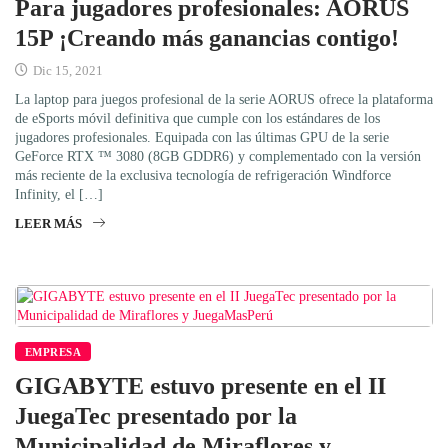
Para jugadores profesionales: AORUS
15P ¡Creando más ganancias contigo!
Dic 15, 2021
La laptop para juegos profesional de la serie AORUS ofrece la plataforma
de eSports móvil definitiva que cumple con los estándares de los
jugadores profesionales. Equipada con las últimas GPU de la serie
GeForce RTX ™ 3080 (8GB GDDR6) y complementado con la versión
más reciente de la exclusiva tecnología de refrigeración Windforce
Infinity, el […]
LEER MÁS
EMPRESA
GIGABYTE estuvo presente en el II
JuegaTec presentado por la
Municipalidad de Miraflores y