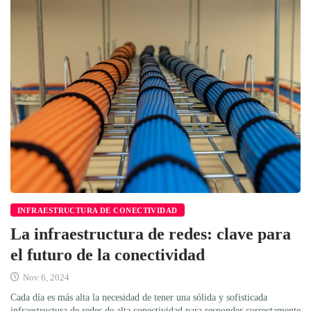
INFRAESTRUCTURA DE CONECTIVIDAD
La infraestructura de redes: clave para
el futuro de la conectividad
Nov 6, 2024
Cada día es más alta la necesidad de tener una sólida y sofisticada
infraestructura de redes de alta conectividad para responder correctamente