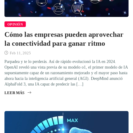
OPINIÓN
Cómo las empresas pueden aprovechar
la conectividad para ganar ritmo
Feb 11, 2025
Parpadea y te lo perderás. Así de rápido evolucionó la IA en 2024.
OpenAI reveló una vista previa de su modelo o1, el primer modelo de IA
supuestamente capaz de un razonamiento mejorado y el mayor paso hasta
ahora hacia la inteligencia artificial general (AGI). DeepMind anunció
AlphaFold 3, una IA capaz de predecir las […]
LEER MÁS