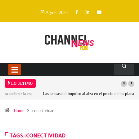
Ago 6, 2026
LO ÚLTIMO
Las causas del impulso al alza en el precio de las placas base
Home
conectividad
TAGS :CONECTIVIDAD