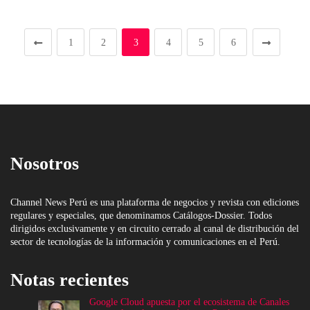
1
2
3
4
5
6
Nosotros
Channel News Perú es una plataforma de negocios y revista con ediciones
regulares y especiales, que denominamos Catálogos-Dossier. Todos
dirigidos exclusivamente y en circuito cerrado al canal de distribución del
sector de tecnologías de la información y comunicaciones en el Perú.
Notas recientes
Google Cloud apuesta por el ecosistema de Canales