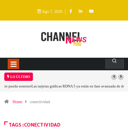
Ago 7, 2026
LO ÚLTIMO
Las tarjetas gráficas RDNA 5 ya están en fase avanzada de desarrollo
Home
conectividad
TAGS :CONECTIVIDAD