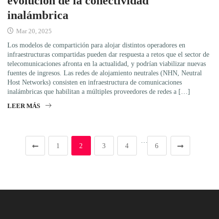
evolución de la conectividad
inalámbrica
Mar 20, 2025
Los modelos de compartición para alojar distintos operadores en
infraestructuras compartidas pueden dar respuesta a retos que el sector de
telecomunicaciones afronta en la actualidad, y podrían viabilizar nuevas
fuentes de ingresos. Las redes de alojamiento neutrales (NHN, Neutral
Host Networks) consisten en infraestructura de comunicaciones
inalámbricas que habilitan a múltiples proveedores de redes a […]
LEER MÁS
…
1
2
3
4
6