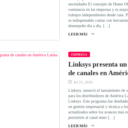
necesidades El concepto de Home Off
constancia en las empresas y es may
trabajos independientes desde casa. P
es indispensable contar con herramie
desempeño día a día. […]
LEER MÁS
EMPRESA
Linksys presenta u
de canales en Améri
Jul 21, 2016
Linksys, anunció el lanzamiento de 
para los distribuidores de América L
Linksys. Este programa fue diseñado 
en gestión empresarial y técnica a l
actualizados sobre los avances más r
permitirle al canal tener […]
LEER MÁS