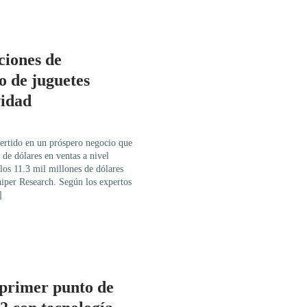
iones de
o de juguetes
vidad
vertido en un próspero negocio que
 de dólares en ventas a nivel
los 11.3 mil millones de dólares
niper Research. Según los expertos
]
 primer punto de