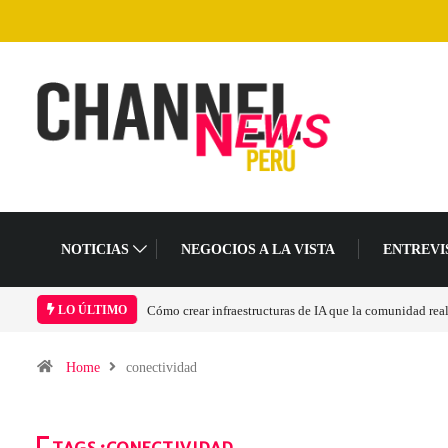
NOTICIAS
NEGOCIOS A LA VISTA
ENTREVI
IA que la comunidad realmente pueda sostener
Las tarjetas gráficas RDNA 5 ya están 
LO ÚLTIMO
Home
conectividad
TAGS :CONECTIVIDAD