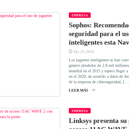
EMPRESA
Sophos: Recomendac
seguridad para el us
inteligentes esta Na
Dic 23, 2016
Los juguetes inteligentes se han con
generó alrededor de 2.8 mil millones
mundial en el 2015 y espera llegar a 
en el 2020, de acuerdo a datos de Ju
de la empresa de ciberseguridad, […
LEER MÁS
EMPRESA
Linksys presenta su