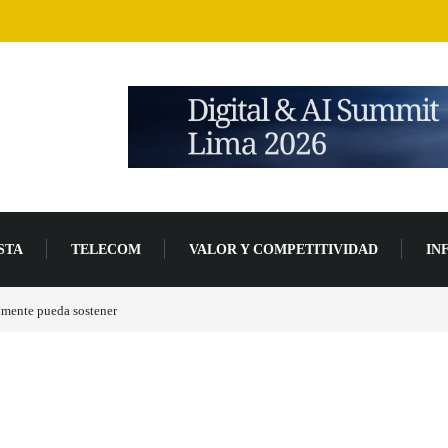
STA
TELECOM
VALOR Y COMPETITIVIDAD
IN
en fase avanzada de desarrollo