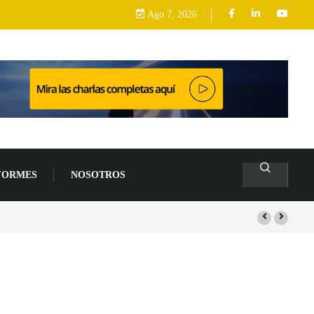
Ago 7, 2026
FORMES
NOSOTROS