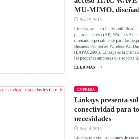
acceso 11AC WAVE 2
MU-MIMO, diseñado
Sep 22, 2016
Linksys, anunció la disponibilidad e
punto de acceso (AP) Wireless AC 
diseñado especialmente para las pequ
Business Pro Series Wireless-AC 
(LAPAC2600). Linksys es la primera
las pequeñas empresas que soporta
LEER MÁS
EMPRESA
Linksys presenta sol
conectividad para to
necesidades
Sep 14, 2016
Linksys presenta soluciones de conect