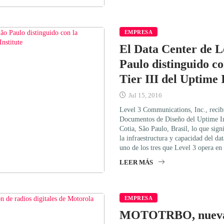
EMPRESA
El Data Center de L
Paulo distinguido co
Tier III del Uptime 
Jul 15, 2016
Level 3 Communications, Inc., recibi
Documentos de Diseño del Uptime Ins
Cotia, São Paulo, Brasil, lo que sign
la infraestructura y capacidad del dat
uno de los tres que Level 3 opera e
LEER MÁS
EMPRESA
MOTOTRBO, nueva 