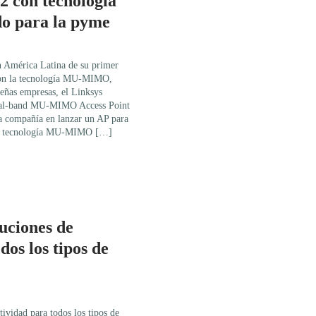
 con tecnología
 para la pyme
n América Latina de su primer
con la tecnología MU-MIMO,
eñas empresas, el Linksys
Dual-band MU-MIMO Access Point
 compañía en lanzar un AP para
 la tecnología MU-MIMO […]
uciones de
dos los tipos de
ividad para todos los tipos de