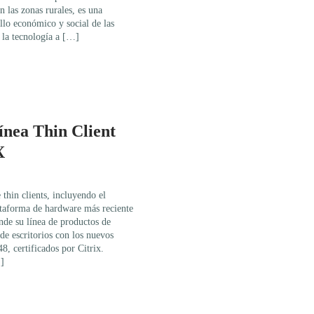
n las zonas rurales, es una
llo económico y social de las
r la tecnología a […]
ínea Thin Client
X
thin clients, incluyendo el
taforma de hardware más reciente
nde su línea de productos de
 de escritorios con los nuevos
 certificados por Citrix.
]