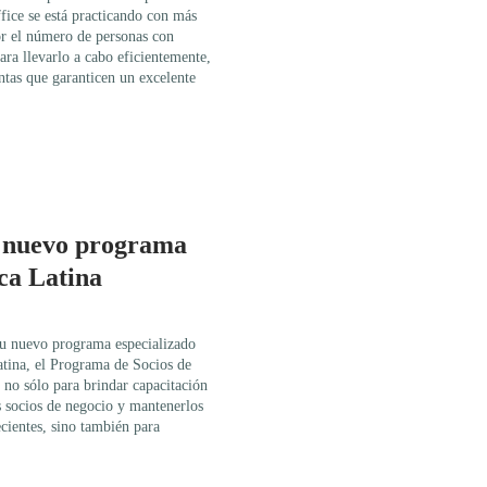
ice se está practicando con más
or el número de personas con
ara llevarlo a cabo eficientemente,
ntas que garanticen un excelente
n nuevo programa
ca Latina
su nuevo programa especializado
atina, el Programa de Socios de
no sólo para brindar capacitación
os socios de negocio y mantenerlos
ecientes, sino también para