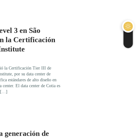
evel 3 en São
n la Certificación
Institute
ó la Certificación Tier III de
titute, por su data center de
ifica estándares de alto diseño en
a center. El data center de Cotia es
n […]
generación de