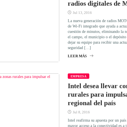
radios digitales de 
Jul 13, 2016
La nueva generación de radios MO
de Wi-Fi integrado que ayuda a actu
cuestión de minutos, eliminando la 
el campo, el municipio o el depósito
dejar su equipo para recibir una actu
seguridad […]
LEER MÁS
EMPRESA
Intel desea llevar c
rurales para impulsa
regional del país
Jul 8, 2016
Intel reafirma su apuesta por un país
mayor acceso a la conectividad es a 