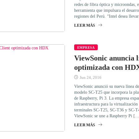
redes de fibra óptica y microondas, e
herramienta que impulsara el desarro
regiones del Perú. “Intel desea lleva
LEER MÁS
EMPRESA
ViewSonic anuncia l
optimizada con HD
Jun 24, 2016
ViewSonic anunció su nueva línea de 
modelo SC-T25 que incorpora la pla
de Raspberry, Pi 3. La empresa expa
infraestructura para la virtualización
terminales SC-T25, SC-T36 y SC-T48,
ViewSonic se une a Raspberry Pi […
LEER MÁS