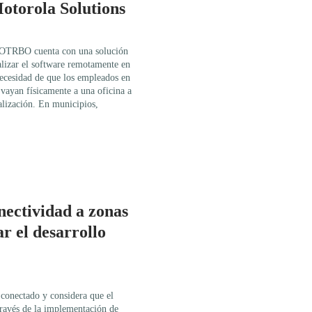
Motorola Solutions
TOTRBO cuenta con una solución
alizar el software remotamente en
necesidad de que los empleados en
 vayan físicamente a una oficina a
alización. En municipios,
onectividad a zonas
r el desarrollo
 conectado y considera que el
través de la implementación de