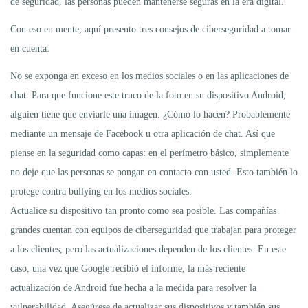
de seguridad, las personas pueden mantenerse seguras en la era digital.
Con eso en mente, aquí presento tres consejos de ciberseguridad a tomar
en cuenta:
No se exponga en exceso en los medios sociales o en las aplicaciones de
chat. Para que funcione este truco de la foto en su dispositivo Android,
alguien tiene que enviarle una imagen. ¿Cómo lo hacen? Probablemente
mediante un mensaje de Facebook u otra aplicación de chat. Así que
piense en la seguridad como capas: en el perímetro básico, simplemente
no deje que las personas se pongan en contacto con usted. Esto también lo
protege contra bullying en los medios sociales.
Actualice su dispositivo tan pronto como sea posible. Las compañías
grandes cuentan con equipos de ciberseguridad que trabajan para proteger
a los clientes, pero las actualizaciones dependen de los clientes. En este
caso, una vez que Google recibió el informe, la más reciente
actualización de Android fue hecha a la medida para resolver la
vulnerabilidad, Asegúrese de actualizar sus dispositivos y también sus