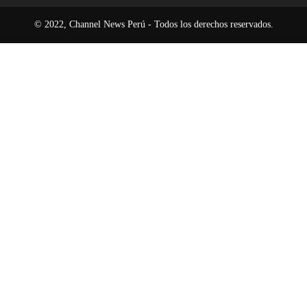
© 2022, Channel News Perú - Todos los derechos reservados.