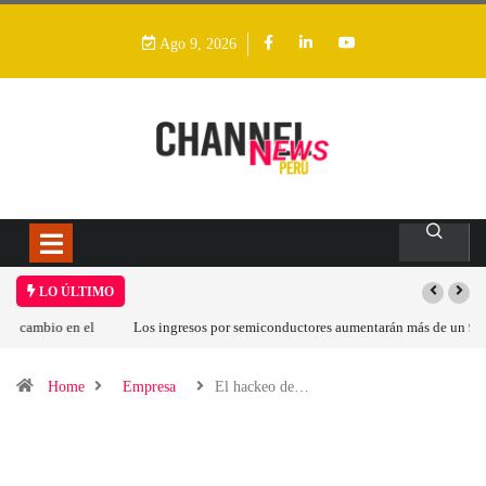
Ago 9, 2026
LO ÚLTIMO
Los ingresos por semiconductores aumentarán más de un 94 % en 2026
Home
Empresa
El hackeo de…