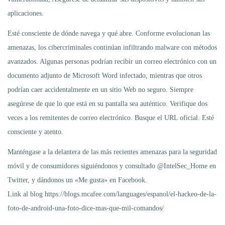
aplicaciones.
Esté consciente de dónde navega y qué abre. Conforme evolucionan las
amenazas, los cibercriminales continúan infiltrando malware con métodos
avanzados. Algunas personas podrían recibir un correo electrónico con un
documento adjunto de Microsoft Word infectado, mientras que otros
podrían caer accidentalmente en un sitio Web no seguro. Siempre
asegúrese de que lo que está en su pantalla sea auténtico. Verifique dos
veces a los remitentes de correo electrónico. Busque el URL oficial. Esté
consciente y atento.
Manténgase a la delantera de las más recientes amenazas para la seguridad
móvil y de consumidores siguiéndonos y consultado @IntelSec_Home en
Twitter, y dándonos un «Me gusta» en Facebook.
Link al blog https://blogs.mcafee.com/languages/espanol/el-hackeo-de-la-
foto-de-android-una-foto-dice-mas-que-mil-comandos/