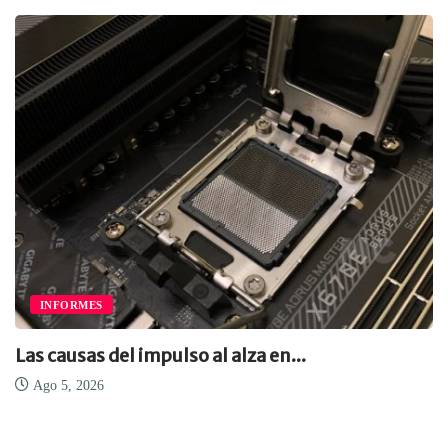
INFORMES
Las causas del impulso al alza en...
Ago 5, 2026