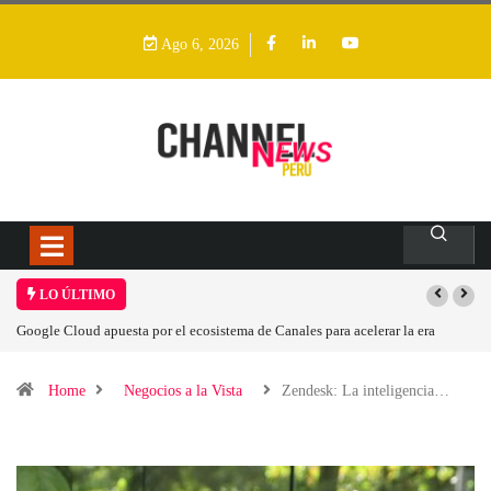
Ago 6, 2026
LO ÚLTIMO
lerar la era
Las causas del impulso al alza en el precio de las placas base
Home
Negocios a la Vista
Zendesk: La inteligencia…