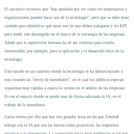
El ejecutivo reconoce que “hay ansiedad por ver cómo los empresarios y
organizaciones pueden hacer uso de la tecnología”, pero que se debe tener
cuidado para identificar qué áreas son las que deben trabajarse y los KPI
para medir este desempeño en el marco de la estrategia de las empresas.
Añade que la supervisión humana ha de ser continua pues resulta
insustituible, por ejemplo, para la aplicación y el desarrollo ético de la
tecnología.
Esto sucede en un contexto donde la tecnología se ha democratizado y
está creando un “efecto de inmediatez”, en el cual los públicos esperan
respuestas muy rápidas y espera lo mismo en el ámbito de las empresas.
Es ese el espacio donde se puede usar de forma adecuada la IA, en el
trabajo de la inmediatez.
Garza estima por ello que hay tres grandes áreas en las que Zendesk
trabaja con la IA que son las interacciones proactivas, las respuestas
reactivas y la prevención. La aceleración hacia estas tendencias es tal que