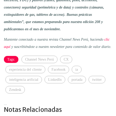
eléctricos, PDU) y pasivos (cables, gabinetes, pisos, accesorios,
conectores) seguridad (perimétrica y de data) y controles (cámaras,
extinguidores de gas, tableros de acceso). Buenas prácticas
ambientales”, que estamos preparando para nuestra edición 208
y
publicaremos en el mes de noviembre.
Mantente conectado a nuestra revista Channel News Perú, haciendo
clic
aquí
y suscribiéndote a nuestro newsletter para contenido de valor diario
.
Tags:
Channel News Perú
CX
experiencia del cliente
Facebook
ia
inteligencia artficial
LinkedIn
portada
twitter
Zendesk
...
Notas Relacionadas