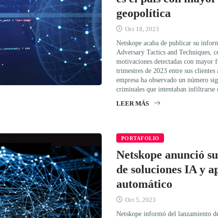
geopolítica
Oct 18, 2023
Netskope acaba de publicar su infor
Adversary Tactics and Techniques, ce
motivaciones detectadas con mayor fr
trimestres de 2023 entre sus clientes 
empresa ha observado un número sign
criminales que intentaban infiltrarse
LEER MÁS
PORTAFOLIO
Netskope anunció su
de soluciones IA y a
automático
Oct 5, 2023
Netskope informó del lanzamiento de