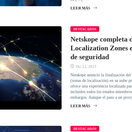
LEER MÁS
DESTACADOS
Netskope completa d
Localization Zones 
de seguridad
Dic 12, 2023
Netskope anunció la finalización del
(zonas de localización) en su nube 
ofrece una experiencia localizada para
incluidos todos los estados miembros
embargos. Aunque el paso a un prox
LEER MÁS
DESTACADOS