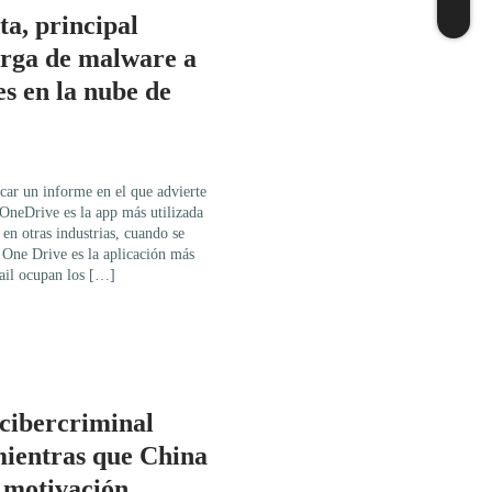
ta, principal
arga de malware a
es en la nube de
car un informe en el que advierte
t OneDrive es la app más utilizada
en otras industrias, cuando se
 One Drive es la aplicación más
ail ocupan los […]
cibercriminal
mientras que China
r motivación