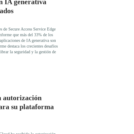
n IA generativa
lados
es de Secure Access Service Edge
informe que más del 33% de los
 aplicaciones de IA generativa son
rme destaca los crecientes desafíos
ibrar la seguridad y la gestión de
a autorización
a su plataforma