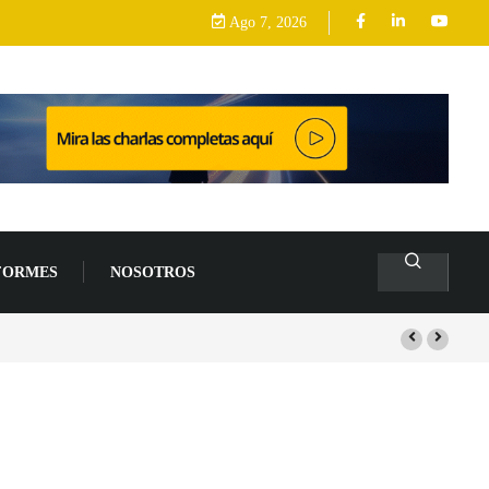
Ago 7, 2026
FORMES
NOSOTROS