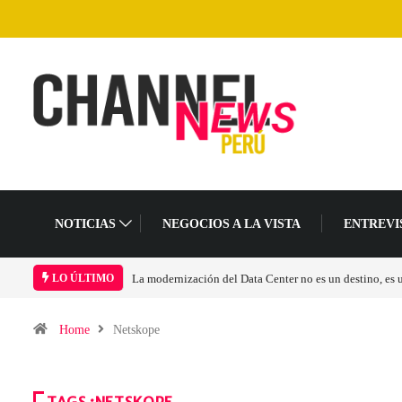
NOTICIAS
NEGOCIOS A LA VISTA
ENTREVI
Los ingresos por semiconductores aumentarán más de 
LO ÚLTIMO
Home
Netskope
TAGS :NETSKOPE