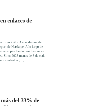
s en enlaces de
vez más éxito. Así se desprende
port de Netskope. A lo largo de
minaron pinchando casi tres veces
es. Si en 2023 menos de 3 de cada
e los intentos […]
e más del 33% de