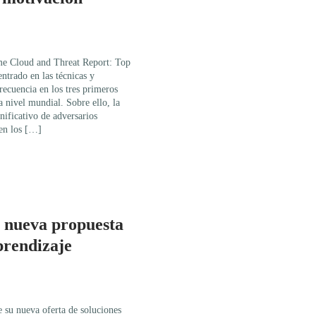
me Cloud and Threat Report: Top
ntrado en las técnicas y
ecuencia en los tres primeros
a nivel mundial. Sobre ello, la
ificativo de adversarios
 en los […]
 nueva propuesta
prendizaje
 su nueva oferta de soluciones