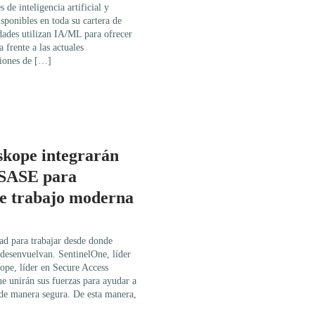
de inteligencia artificial y
ponibles en toda su cartera de
dades utilizan IA/ML para ofrecer
 frente a las actuales
ciones de […]
skope integrarán
 SASE para
de trabajo moderna
ad para trabajar desde donde
 desenvuelvan. SentinelOne, líder
ope, líder en Secure Access
 unirán sus fuerzas para ayudar a
n de manera segura. De esta manera,