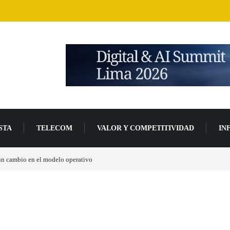
STA
TELECOM
VALOR Y COMPETITIVIDAD
IN
un 94 % en 2026