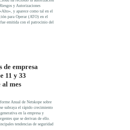
loud ha recibido la autorización
Riesgos y Autorizaciones
Alto», y aparece como tal en el
ión para Operar (ATO) en el
e emitida con el patrocinio del
s de empresa
e 11 y 33
 al mes
nforme Anual de Netskope sobre
se subraya el rápido crecimiento
 generativa en la empresa y
rgentes que se derivan de ello.
incipales tendencias de seguridad