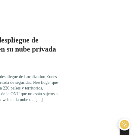
espliegue de
en su nube privada
 despliegue de Localization Zones
privada de seguridad NewEdge, que
 220 países y territorios,
 de la ONU que no están sujetos a
y web en la nube o a […]