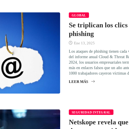
GLOBAL
Se triplican los clic
phishing
Ene 13, 2025
Los ataques de phishing tienen cada 
del informe anual Cloud & Threat Re
2024, los usuarios empresariales ter
más en enlaces falsos que un año ant
1000 trabajadores cayeron víctimas d
LEER MÁS
SEGURIDAD INTEGRAL
Netskope revela qu