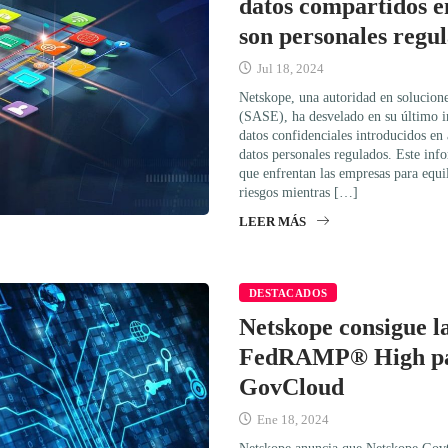
datos compartidos e
son personales regu
Jul 18, 2024
Netskope, una autoridad en solucion
(SASE), ha desvelado en su último 
datos confidenciales introducidos en
datos personales regulados. Este info
que enfrentan las empresas para equil
riesgos mientras […]
LEER MÁS
DESTACADOS
Netskope consigue l
FedRAMP® High par
GovCloud
Ene 18, 2024