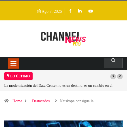
Ago 7, 2026
LO ÚLTIMO
Los ingresos por semiconductores aumentarán más de un 94 % en 2026
Home
Destacados
Netskope consigue la…