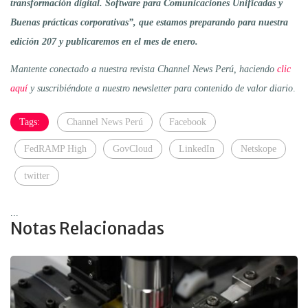
transformación digital. Software para Comunicaciones Unificadas y
Buenas prácticas corporativas”, que estamos preparando para nuestra
edición 207 y publicaremos en el mes de enero.
Mantente conectado a nuestra revista Channel News Perú, haciendo
clic
aquí
y suscribiéndote a nuestro newsletter para contenido de valor diario
.
Tags:
Channel News Perú
Facebook
FedRAMP High
GovCloud
LinkedIn
Netskope
twitter
...
Notas Relacionadas