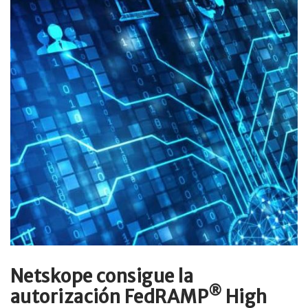
Netskope consigue la
®
autorización FedRAMP
High