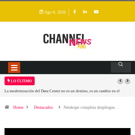
Ago 8, 2026
LO ÚLTIMO
Los ingresos por semiconductores aumentarán más de un 94 % en 2026
Home
Destacados
Netskope completa despliegue…