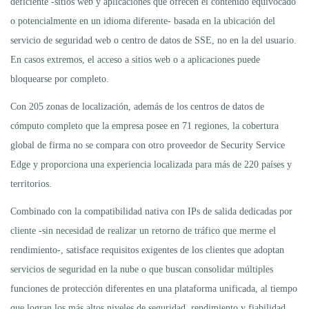
deficiente -sitios web y aplicaciones que ofrecen el contenido equivocado
o potencialmente en un idioma diferente- basada en la ubicación del
servicio de seguridad web o centro de datos de SSE, no en la del usuario.
En casos extremos, el acceso a sitios web o a aplicaciones puede
bloquearse por completo.
Con 205 zonas de localización, además de los centros de datos de
cómputo completo que la empresa posee en 71 regiones, la cobertura
global de firma no se compara con otro proveedor de Security Service
Edge y proporciona una experiencia localizada para más de 220 países y
territorios.
Combinado con la compatibilidad nativa con IPs de salida dedicadas por
cliente -sin necesidad de realizar un retorno de tráfico que merme el
rendimiento-, satisface requisitos exigentes de los clientes que adoptan
servicios de seguridad en la nube o que buscan consolidar múltiples
funciones de protección diferentes en una plataforma unificada, al tiempo
que logran los más altos niveles de seguridad, rendimiento y fiabilidad.