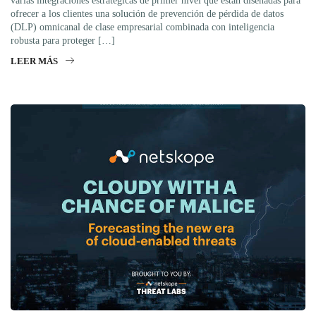
varias integraciones estratégicas de primer nivel que están diseñadas para
ofrecer a los clientes una solución de prevención de pérdida de datos
(DLP) omnicanal de clase empresarial combinada con inteligencia
robusta para proteger […]
LEER MÁS