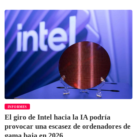
INFORMES
El giro de Intel hacia la IA podría
provocar una escasez de ordenadores de
gama baja en 2026