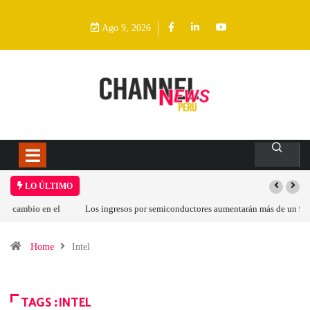
Ago 9, 2026
LO ÚLTIMO
Los ingresos por semiconductores aumentarán más de un 94 % en 2026
Home
Intel
TAGS :INTEL