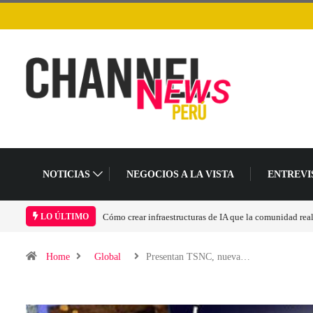
NOTICIAS
NEGOCIOS A LA VISTA
ENTREVI
Cómo crear infraestructuras de IA que la comunidad rea
LO ÚLTIMO
Home
Global
Presentan TSNC, nueva…