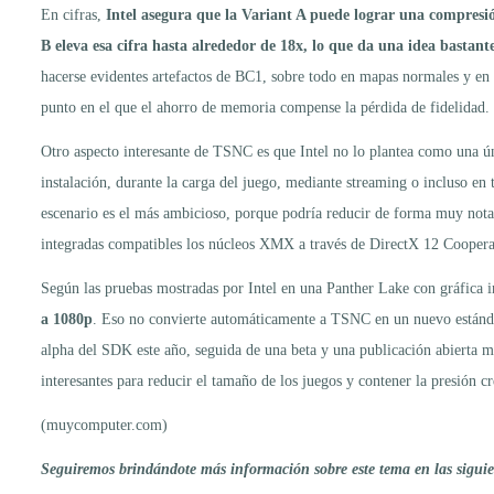
En cifras,
Intel asegura que la Variant A puede lograr una compresión
B eleva esa cifra hasta alrededor de 18x, lo que da una idea bastante
hacerse evidentes artefactos de BC1, sobre todo en mapas normales y e
punto en el que el ahorro de memoria compense la pérdida de fidelidad.
Otro aspecto interesante de TSNC es que Intel no lo plantea como una ú
instalación, durante la carga del juego, mediante streaming o incluso 
escenario es el más ambicioso, porque podría reducir de forma muy nota
integradas compatibles los núcleos XMX a través de DirectX 12 Cooperat
Según las pruebas mostradas por Intel en una Panther Lake con gráfica i
a 1080p
. Eso no convierte automáticamente a TSNC en un nuevo estándar
alpha del SDK este año, seguida de una beta y una publicación abierta m
interesantes para reducir el tamaño de los juegos y contener la presión
(muycomputer.com)
Seguiremos brindándote más información sobre este tema en las siguien