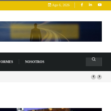
Ago 6, 2026
FORMES
NOSOTROS
arrollo