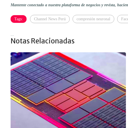
Mantente conectado a nuestra plataforma de negocios y revista, haci
Tags:
Channel News Perú
compresión neuronal
Fac
...
Notas Relacionadas