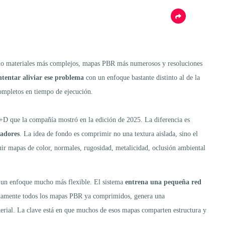
tado materiales más complejos, mapas PBR más numerosos y resoluciones
ntentar aliviar ese problema
con un enfoque bastante distinto al de la
completos en tiempo de ejecución.
I+D que la compañía mostró en la edición de 2025. La diferencia es
ladores
. La idea de fondo es comprimir no una textura aislada, sino el
uir mapas de color, normales, rugosidad, metalicidad, oclusión ambiental
un enfoque mucho más flexible. El sistema
entrena una pequeña red
ctamente todos los mapas PBR ya comprimidos, genera una
terial. La clave está en que muchos de esos mapas comparten estructura y