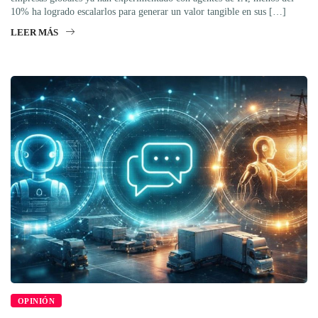
10% ha logrado escalarlos para generar un valor tangible en sus […]
LEER MÁS
OPINIÓN