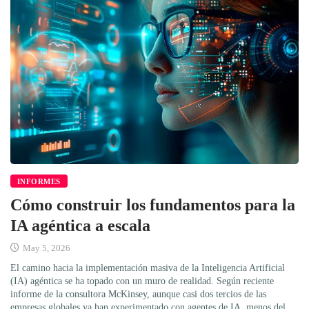
INFORMES
Cómo construir los fundamentos para la
IA agéntica a escala
May 5, 2026
El camino hacia la implementación masiva de la Inteligencia Artificial
(IA) agéntica se ha topado con un muro de realidad. Según reciente
informe de la consultora McKinsey, aunque casi dos tercios de las
empresas globales ya han experimentado con agentes de IA, menos del