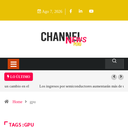
Ago 7, 2026
LO ÚLTIMO
Los ingresos por semiconductores aumentarán más de un 94 % en 2026
Home
gpu
TAGS :GPU