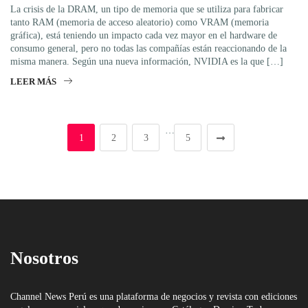
La crisis de la DRAM, un tipo de memoria que se utiliza para fabricar
tanto RAM (memoria de acceso aleatorio) como VRAM (memoria
gráfica), está teniendo un impacto cada vez mayor en el hardware de
consumo general, pero no todas las compañías están reaccionando de la
misma manera. Según una nueva información, NVIDIA es la que […]
LEER MÁS
…
1
2
3
5
Nosotros
Channel News Perú es una plataforma de negocios y revista con ediciones