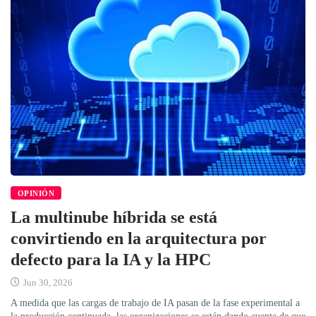
OPINIÓN
La multinube híbrida se está
convirtiendo en la arquitectura por
defecto para la IA y la HPC
Jun 30, 2026
A medida que las cargas de trabajo de IA pasan de la fase experimental a