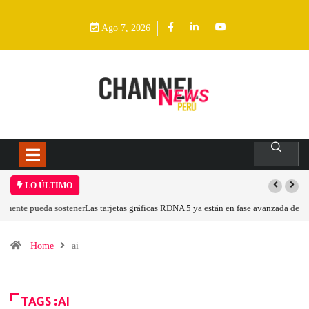
Ago 7, 2026
LO ÚLTIMO
Las tarjetas gráficas RDNA 5 ya están en fase avanzada de desarrollo
Home
ai
TAGS :AI