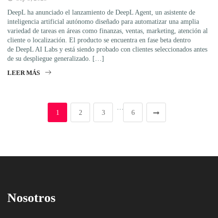
DeepL ha anunciado el lanzamiento de DeepL Agent, un asistente de
inteligencia artificial autónomo diseñado para automatizar una amplia
variedad de tareas en áreas como finanzas, ventas, marketing, atención al
cliente o localización. El producto se encuentra en fase beta dentro
de DeepL AI Labs y está siendo probado con clientes seleccionados antes
de su despliegue generalizado. […]
LEER MÁS
…
1
2
3
6
Nosotros