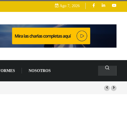
Ago 7, 2026
FORMES
NOSOTROS
arrollo