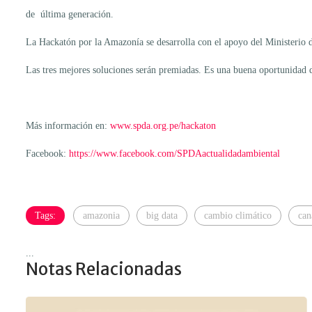
de última generación.
La Hackatón por la Amazonía se desarrolla con el apoyo del Ministerio 
Las tres mejores soluciones serán premiadas. Es una buena oportunida
Más información en:
www.spda.org.pe/hackaton
Facebook:
https://www.facebook.com/SPDAactualidadambiental
Tags:
amazonia
big data
cambio climático
can
...
Notas Relacionadas