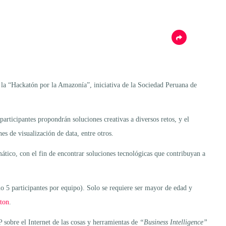
en la “Hackatón por la Amazonía”, iniciativa de la Sociedad Peruana de
rticipantes propondrán soluciones creativas a diversos retos, y el
es de visualización de data, entre otros.
ático, con el fin de encontrar soluciones tecnológicas que contribuyan a
o 5 participantes por equipo). Solo se requiere ser mayor de edad y
ton
.
P sobre el Internet de las cosas y herramientas de
“Business Intelligence”