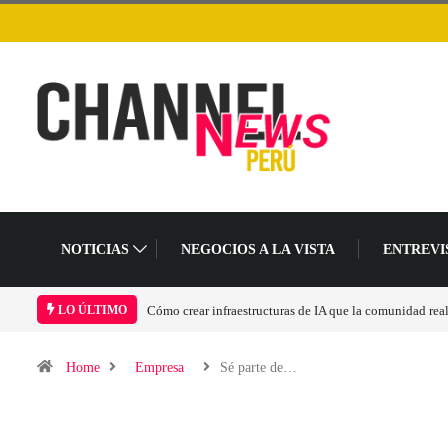
NOTICIAS
NEGOCIOS A LA VISTA
ENTREVI
Cómo crear infraestructuras de IA que la comunidad rea
LO ÚLTIMO
Home
Empresa
Sé parte de…