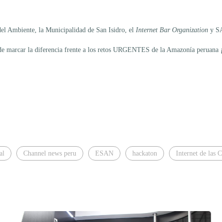
del Ambiente, la Municipalidad de San Isidro, el
Internet Bar Organization
y SA
d de marcar la diferencia frente a los retos URGENTES de la Amazonía peruan
al
Channel news peru
ESAN
hackaton
Internet de las 