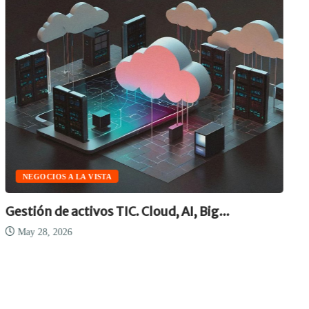
NEGOCIOS A LA VISTA
Gestión de activos TIC. Cloud, AI, Big...
May 28, 2026