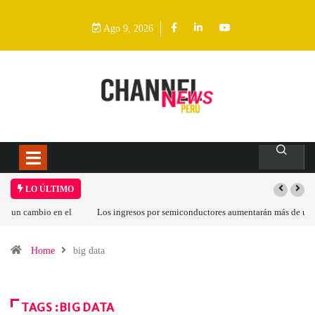
Ago 9, 2026
LO ÚLTIMO
Los ingresos por semiconductores aumentarán más de un 94 % en 2026
Home
big data
TAGS :BIG DATA