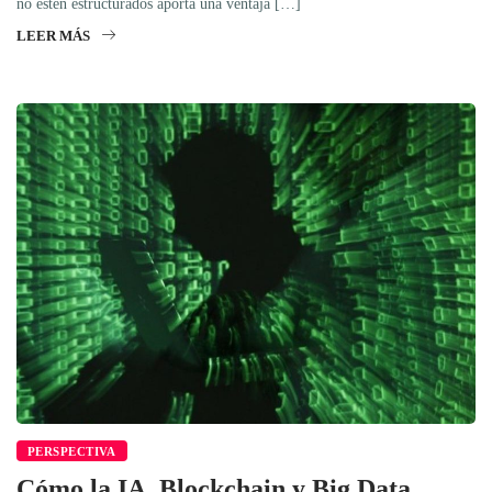
no estén estructurados aporta una ventaja […]
LEER MÁS
PERSPECTIVA
Cómo la IA, Blockchain y Big Data