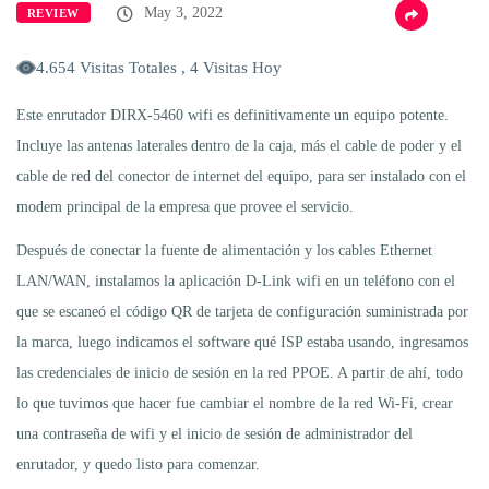
May 3, 2022
REVIEW
4.654 Visitas Totales , 4 Visitas Hoy
Este enrutador DIRX-5460 wifi es definitivamente un equipo potente.
Incluye las antenas laterales dentro de la caja, más el cable de poder y el
cable de red del conector de internet del equipo, para ser instalado con el
modem principal de la empresa que provee el servicio.
Después de conectar la fuente de alimentación y los cables Ethernet
LAN/WAN, instalamos la aplicación D-Link wifi en un teléfono con el
que se escaneó el código QR de tarjeta de configuración suministrada por
la marca, luego indicamos el software qué ISP estaba usando, ingresamos
las credenciales de inicio de sesión en la red PPOE. A partir de ahí, todo
lo que tuvimos que hacer fue cambiar el nombre de la red Wi-Fi, crear
una contraseña de wifi y el inicio de sesión de administrador del
enrutador, y quedo listo para comenzar.