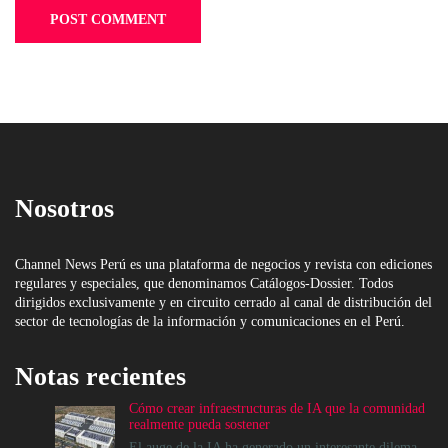
Nosotros
Channel News Perú es una plataforma de negocios y revista con ediciones
regulares y especiales, que denominamos Catálogos-Dossier. Todos
dirigidos exclusivamente y en circuito cerrado al canal de distribución del
sector de tecnologías de la información y comunicaciones en el Perú.
Notas recientes
Cómo crear infraestructuras de IA que la comunidad
realmente pueda sostener
El auge de la IA ha generado un interesante dilema...