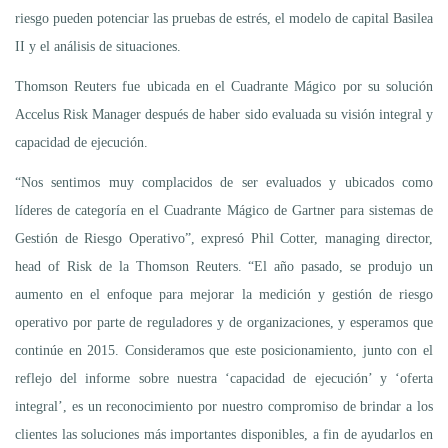
riesgo pueden potenciar las pruebas de estrés, el modelo de capital Basilea
II y el análisis de situaciones.
Thomson Reuters fue ubicada en el Cuadrante Mágico por su solución
Accelus Risk Manager después de haber sido evaluada su visión integral y
capacidad de ejecución.
“Nos sentimos muy complacidos de ser evaluados y ubicados como
líderes de categoría en el Cuadrante Mágico de Gartner para sistemas de
Gestión de Riesgo Operativo”, expresó Phil Cotter, managing director,
head of Risk de la Thomson Reuters. “El año pasado, se produjo un
aumento en el enfoque para mejorar la medición y gestión de riesgo
operativo por parte de reguladores y de organizaciones, y esperamos que
continúe en 2015. Consideramos que este posicionamiento, junto con el
reflejo del informe sobre nuestra ‘capacidad de ejecución’ y ‘oferta
integral’, es un reconocimiento por nuestro compromiso de brindar a los
clientes las soluciones más importantes disponibles, a fin de ayudarlos en