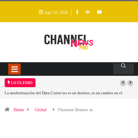
Ago 10, 2026
LO ÚLTIMO
stino, es un cambio en el
Los ingresos por semiconductores aumentarán más
Home
Global
Thomson Reuters se…