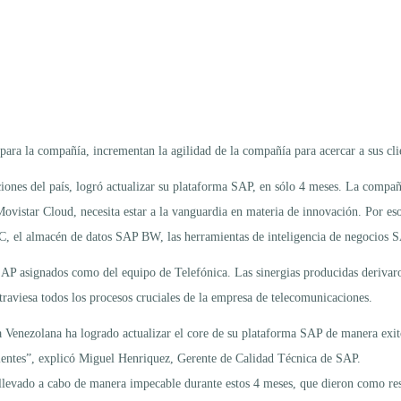
 para la compañía, incrementan la agilidad de la compañía para acercar a sus cli
iones del país, logró actualizar su plataforma SAP, en sólo 4 meses. La compañí
ovistar Cloud, necesita estar a la vanguardia en materia de innovación. Por eso
ECC, el almacén de datos SAP BW, las herramientas de inteligencia de negocios S
SAP asignados como del equipo de Telefónica. Las sinergias producidas derivar
traviesa todos los procesos cruciales de la empresa de telecomunicaciones.
 Venezolana ha logrado actualizar el core de su plataforma SAP de manera exit
clientes”, explicó Miguel Henriquez, Gerente de Calidad Técnica de SAP.
 llevado a cabo de manera impecable durante estos 4 meses, que dieron como res