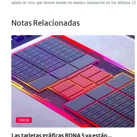
salida en vivo que hemos tenido en nuestra instalación en los últimos 1
...
Notas Relacionadas
TECH
Las tarjetas gráficas RDNA 5 ya están...