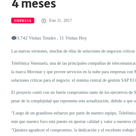
4 meses
Ene 11, 2017
EMPRESA
3.742 Visitas Totales , 11 Visitas Hoy
Las nuevas versiones, muchas de ellas de soluciones de negocios críticas
Telefónica Venezuela, una de las principales compañías de telecomunicac
la marca Movistar y que provee servicios en la nube para empresas con M
soluciones críticas para el negocio: el sistema central de gestión SAP 
El proyecto contó con un fuerte compromiso tanto de los ejecutivos de 
pesar de la complejidad que representa esta actualización, debido a que a
“Luego de un grandioso esfuerzo por parte de nuestro equipo, Telefónica
más que nuestro foco está puesto en aportar calidad y valor a nuestros 
“Quisiera agradecer el compromiso, la dedicación y el excelente trabajo