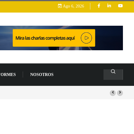
Ago 6, 2026
FORMES
NOSOTROS
rrollo