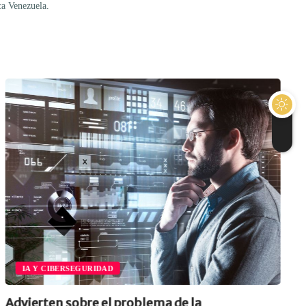
ca Venezuela.
IA Y CIBERSEGURIDAD
Advierten sobre el problema de la