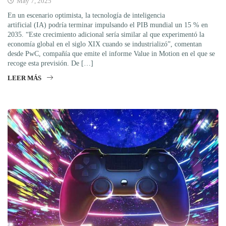
May 7, 2025
En un escenario optimista, la tecnología de inteligencia
artificial (IA) podría terminar impulsando el PIB mundial un 15 % en
2035. “Este crecimiento adicional sería similar al que experimentó la
economía global en el siglo XIX cuando se industrializó”, comentan
desde PwC, compañía que emite el informe Value in Motion en el que se
recoge esta previsión. De […]
LEER MÁS