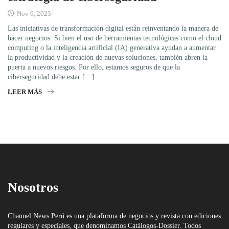
Nov 6, 2023
Las iniciativas de transformación digital están reinventando la manera de
hacer negocios. Si bien el uso de herramientas tecnológicas como el cloud
computing o la inteligencia artificial (IA) generativa ayudan a aumentar
la productividad y la creación de nuevas soluciones, también abren la
puerta a nuevos riesgos. Por ello, estamos seguros de que la
ciberseguridad debe estar […]
LEER MÁS
Nosotros
Channel News Perú es una plataforma de negocios y revista con ediciones
regulares y especiales, que denominamos Catálogos-Dossier. Todos