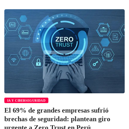
IA Y CIBERSEGURIDAD
El 69% de grandes empresas sufrió
brechas de seguridad: plantean giro
urgente a Zero Trust en Perú