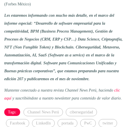
(Forbes México)
Les estaremos informando con mucho más detalle, en el marco del
informe especial: “Desarrollo de software empresarial para la
competitividad, BPM (Business Process Management), Gestión de
Procesos de Negocios (CRM, ERP y CSP…) Data Science, Criptografía,
NFT (Non Fungible Token) y Blockchain. Ciberseguridad, Metaverso,
Automatización, AI, SaaS (Software as a service) en el marco de la
transformación digital. Software para Comunicaciones Unificadas y
Buenas prácticas corporativas”, que estamos preparando para nuestra
edición 207 y publicaremos en el mes de noviembre.
Mantente conectado a nuestra revista Channel News Perú, haciendo
clic
aquí
y suscribiéndote a nuestro newsletter para contenido de valor diario
.
Tags:
Channel News Perú
ciberseguridad
Facebook
LinkedIn
portada
PwC
twitter