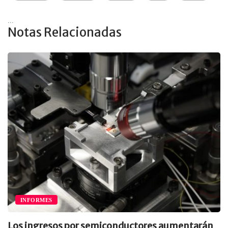
...
Notas Relacionadas
INFORMES
Los ingresos por semiconductores aumentarán