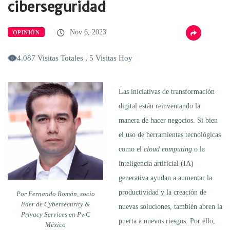
ciberseguridad
Nov 6, 2023
OPINIÓN
4.087 Visitas Totales , 5 Visitas Hoy
Las iniciativas de transformación
digital están reinventando la
manera de hacer negocios. Si bien
el uso de herramientas tecnológicas
como el
cloud computing
o la
inteligencia artificial (IA)
generativa ayudan a aumentar la
productividad y la creación de
Por Fernando Román, socio
líder de Cybersecurity &
nuevas soluciones, también abren la
Privacy Services en PwC
puerta a nuevos riesgos. Por ello,
México