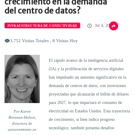
crecimiento en la demanda
del centro de datos?
Jul 4, 2025
INFRAESTRUCTURA DE CONECTIVIDAD
3.752 Visitas Totales , 8 Visitas Hoy
El rápido avance de la inteligencia artificial
(IA) y la proliferación de servicios digitales
han impulsado un aumento significativo en la
demanda de centros de datos, con inversiones
proyectadas que alcanzarán el billón de dólares
para 2027, lo que impactará el consumo de
electricidad en Estados Unidos. Esta trayectoria
Por Karen
Brennan-Holton,
de crecimiento, si bien indica progreso
directora de
tecnológico, también presenta desafíos
asesoramiento en