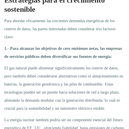
Estrategias para el crecimiento
sostenible
Para abordar eficazmente las crecientes demandas energéticas de los
centros de datos, las partes interesadas deben considerar tres factores
clave:
1.- Para alcanzar los objetivos de cero emisiones netas, las empresas
de servicios públicos deben diversificar sus fuentes de energía:
El gas natural puede alimentar significativamente los centros de datos,
pero también deben considerarse alternativas como el almacenamiento en
baterías, la generación geotérmica y las pilas de combustible. Estas
tecnologías pueden ser un puente hacia soluciones de red a largo plazo,
alineando la demanda modular con la generación distribuida, lo cual es
crucial para la sostenibilidad y un suministro eléctrico estable.
La energía nuclear también podría ser un componente esencial del futuro
energético de EE. UU., ofreciendo fiabilidad, bajas emisiones de carbono