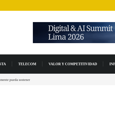
STA
TELECOM
VALOR Y COMPETITIVIDAD
IN
de desarrollo