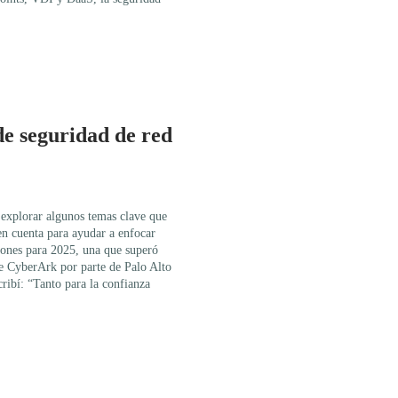
de seguridad de red
explorar algunos temas clave que
en cuenta para ayudar a enfocar
ciones para 2025, una que superó
de CyberArk por parte de Palo Alto
ribí: “Tanto para la confianza