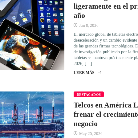
ligeramente en el pr
año
Jun 8, 2026
El mercado global de tabletas electró
desaceleración y un cambio evidente 
de las grandes firmas tecnológicas. 
de investigación publicado por la f
tabletas se mantuvo prácticamente pl
2026, […]
LEER MÁS
DESTACADOS
Telcos en América L
frenar el crecimient
negocio
May 25, 2026