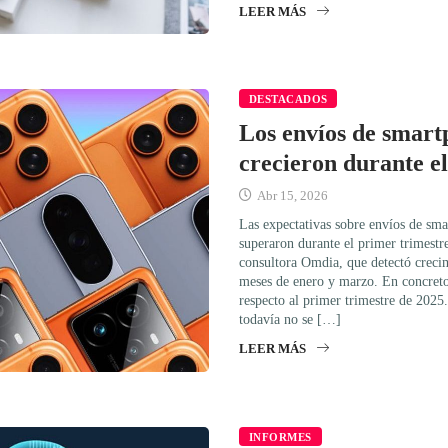
LEER MÁS
DESTACADOS
Los envíos de smart
crecieron durante e
Abr 15, 2026
Las expectativas sobre envíos de sm
superaron durante el primer trimestr
consultora Omdia, que detectó crecim
meses de enero y marzo. En concret
respecto al primer trimestre de 2025.
todavía no se […]
LEER MÁS
INFORMES