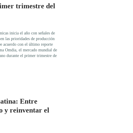
imer trimestre del
nicas inicia el año con señales de
en las prioridades de producción
De acuerdo con el último reporte
irma Omdia, el mercado mundial de
ano durante el primer trimestre de
atina: Entre
o y reinventar el