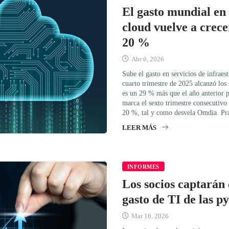
El gasto mundial en
cloud vuelve a crec
20 %
Abr 6, 2026
Sube el gasto en servicios de infraes
cuarto trimestre de 2025 alcanzó los
es un 29 % más que el año anterior 
marca el sexto trimestre consecutivo
20 %, tal y como desvela Omdia. Pr
LEER MÁS
INFORMES
Los socios captarán 
gasto de TI de las p
Mar 16, 2026