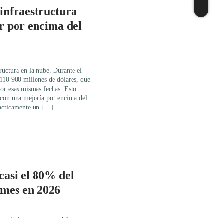
 infraestructura
er por encima del
tructura en la nube. Durante el
 110 900 millones de dólares, que
por esas mismas fechas. Esto
 con una mejoría por encima del
ácticamente un […]
casi el 80% del
ymes en 2026