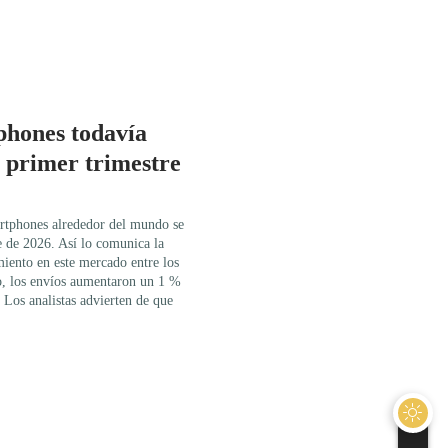
phones todavía
l primer trimestre
artphones alrededor del mundo se
e de 2026. Así lo comunica la
iento en este mercado entre los
o, los envíos aumentaron un 1 %
 Los analistas advierten de que