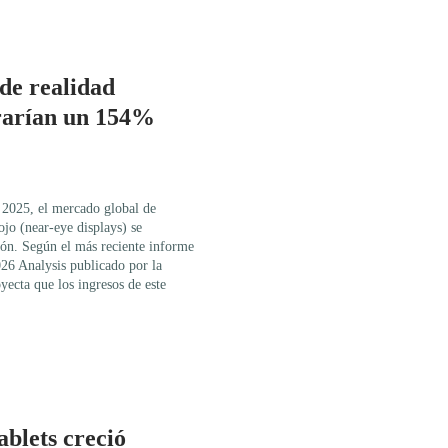
 de realidad
rarían un 154%
n 2025, el mercado global de
ojo (near-eye displays) se
ión. Según el más reciente informe
6 Analysis publicado por la
yecta que los ingresos de este
ablets creció