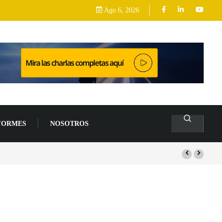
Ago 6, 2026
FORMES
NOSOTROS