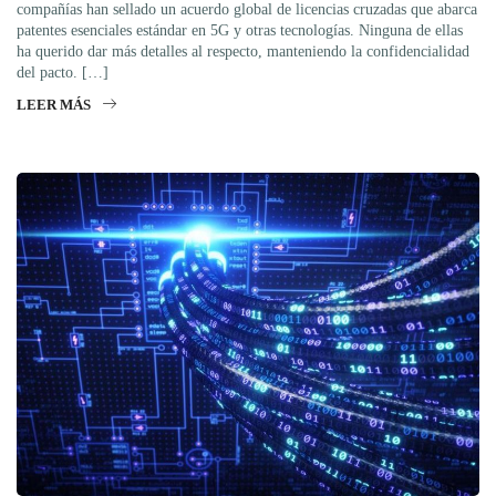
compañías han sellado un acuerdo global de licencias cruzadas que abarca
patentes esenciales estándar en 5G y otras tecnologías. Ninguna de ellas
ha querido dar más detalles al respecto, manteniendo la confidencialidad
del pacto. […]
LEER MÁS