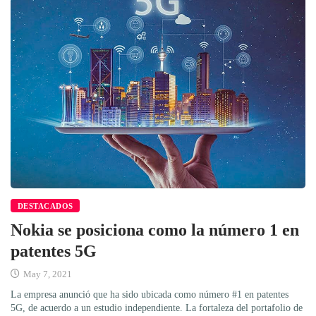
DESTACADOS
Nokia se posiciona como la número 1 en
patentes 5G
May 7, 2021
La empresa anunció que ha sido ubicada como número #1 en patentes
5G, de acuerdo a un estudio independiente. La fortaleza del portafolio de