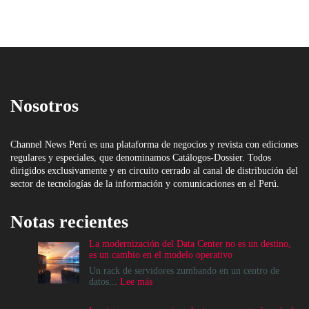
Nosotros
Channel News Perú es una plataforma de negocios y revista con ediciones
regulares y especiales, que denominamos Catálogos-Dossier. Todos
dirigidos exclusivamente y en circuito cerrado al canal de distribución del
sector de tecnologías de la información y comunicaciones en el Perú.
Notas recientes
La modernización del Data Center no es un destino,
es un cambio en el modelo operativo
Un rack de servidores zumbando en un centro de
:
datos...
Lee más
La
modernización