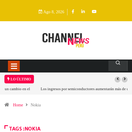
Ago 8, 2026
LO ÚLTIMO
Los ingresos por semiconductores aumentarán más de un 94 % en 2026
Home
Nokia
TAGS :NOKIA