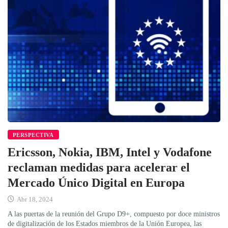
PERSPECTIVA
Ericsson, Nokia, IBM, Intel y Vodafone
reclaman medidas para acelerar el
Mercado Único Digital en Europa
Abr 18, 2024
A las puertas de la reunión del Grupo D9+, compuesto por doce ministros
de digitalización de los Estados miembros de la Unión Europea, las