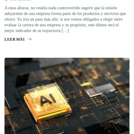
A estas alturas, no resulta nada controvertido sugerir que la misión
subyacente de una empresa forma parte de los productos y servicios que
ofrece. Yo iría un paso más allá: si nos vemos obligados a elegir entre
evaluar la cartera de una empresa y su propósito, este último será el
mejor indicador de su trayectoria […]
LEER MÁS