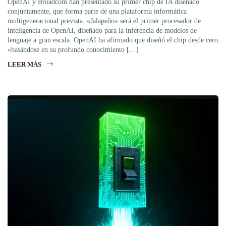
OpenAI y Broadcom han presentado su primer chip de IA diseñado
conjuntamente, que forma parte de una plataforma informática
multigeneracional prevista. «Jalapeño» será el primer procesador de
inteligencia de OpenAI, diseñado para la inferencia de modelos de
lenguaje a gran escala. OpenAI ha afirmado que diseñó el chip desde cero
«basándose en su profundo conocimiento […]
LEER MÁS