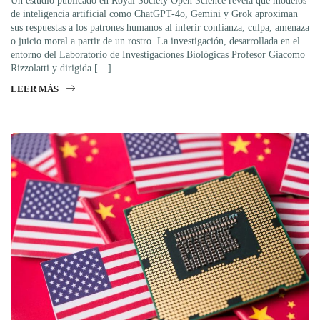
Un estudio publicado en Royal Society Open Science revela que modelos
de inteligencia artificial como ChatGPT-4o, Gemini y Grok aproximan
sus respuestas a los patrones humanos al inferir confianza, culpa, amenaza
o juicio moral a partir de un rostro. La investigación, desarrollada en el
entorno del Laboratorio de Investigaciones Biológicas Profesor Giacomo
Rizzolatti y dirigida […]
LEER MÁS