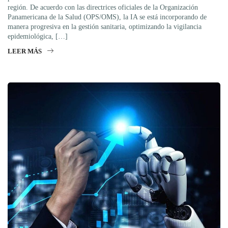
región. De acuerdo con las directrices oficiales de la Organización
Panamericana de la Salud (OPS/OMS), la IA se está incorporando de
manera progresiva en la gestión sanitaria, optimizando la vigilancia
epidemiológica, […]
LEER MÁS