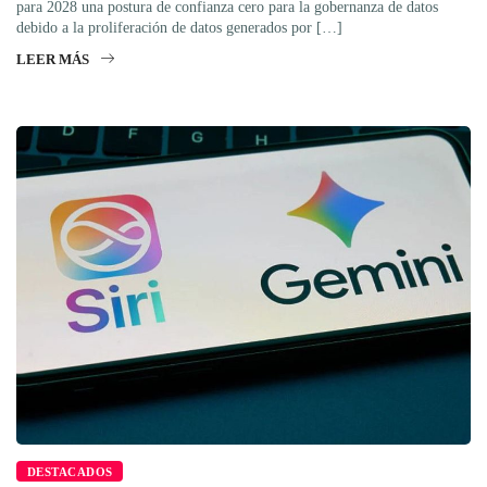
para 2028 una postura de confianza cero para la gobernanza de datos
debido a la proliferación de datos generados por […]
LEER MÁS
DESTACADOS