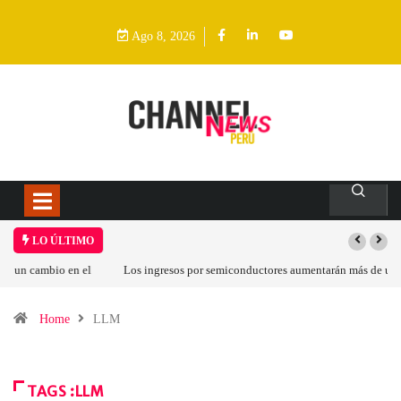
Ago 8, 2026
LO ÚLTIMO
Los ingresos por semiconductores aumentarán más de un 94 % en 2026
Home
LLM
TAGS :LLM