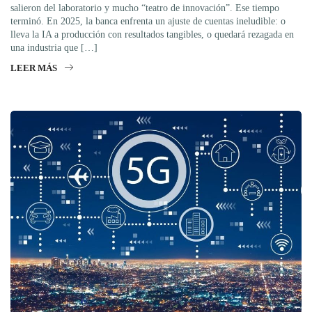
salieron del laboratorio y mucho “teatro de innovación”. Ese tiempo
terminó. En 2025, la banca enfrenta un ajuste de cuentas ineludible: o
lleva la IA a producción con resultados tangibles, o quedará rezagada en
una industria que […]
LEER MÁS