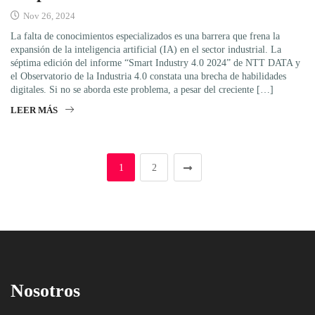
Nov 26, 2024
La falta de conocimientos especializados es una barrera que frena la
expansión de la inteligencia artificial (IA) en el sector industrial. La
séptima edición del informe “Smart Industry 4.0 2024” de NTT DATA y
el Observatorio de la Industria 4.0 constata una brecha de habilidades
digitales. Si no se aborda este problema, a pesar del creciente […]
LEER MÁS
1
2
Nosotros