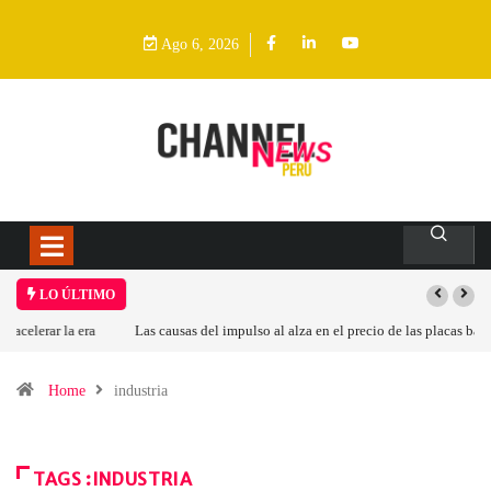
Ago 6, 2026
LO ÚLTIMO
Las causas del impulso al alza en el precio de las placas base
Home
industria
TAGS :INDUSTRIA