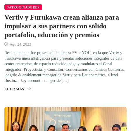
PATROCINADORES
Vertiv y Furukawa crean alianza para
impulsar a sus partners con sólido
portafolio, educación y premios
Ago 24, 2022
Recientemente, fue presentada la alianza FV + YOU, en la que Vertiv y
Furukawa unen inteligencia para presentar soluciones integrales de data
center enterprise, de espacio reducido, edge y modulares al Canal
Integrador, Proyectista, y Consultor. Conversamos con Gineth Contreras,
longtile & enablement manager de Vertiv para Latinoamérica, e Itzel
Bustinza, key account manager de […]
LEER MÁS