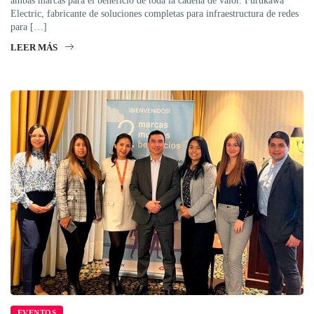
ambas marcas para el beneficio de toda la cadena de valor. Furukawa
Electric, fabricante de soluciones completas para infraestructura de redes
para […]
LEER MÁS
EVENTOS