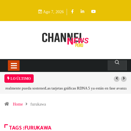
Ago 7, 2026
LO ÚLTIMO
Las tarjetas gráficas RDNA 5 ya están en fase avanzada de desarrollo
Home
furukawa
TAGS :FURUKAWA