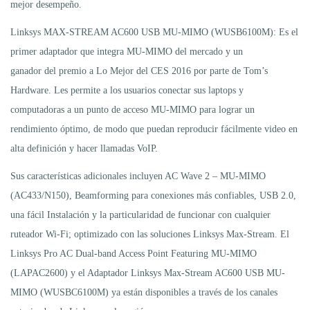
mejor desempeño.
Linksys MAX-STREAM AC600 USB MU-MIMO (WUSB6100M): Es el
primer adaptador que integra MU-MIMO del mercado y un
ganador del premio a Lo Mejor del CES 2016 por parte de Tom’s
Hardware. Les permite a los usuarios conectar sus laptops y
computadoras a un punto de acceso MU-MIMO para lograr un
rendimiento óptimo, de modo que puedan reproducir fácilmente video en
alta definición y hacer llamadas VoIP.
Sus características adicionales incluyen AC Wave 2 – MU-MIMO
(AC433/N150), Beamforming para conexiones más confiables, USB 2.0,
una fácil Instalación y la particularidad de funcionar con cualquier
ruteador Wi-Fi; optimizado con las soluciones Linksys Max-Stream. El
Linksys Pro AC Dual-band Access Point Featuring MU-MIMO
(LAPAC2600) y el Adaptador Linksys Max-Stream AC600 USB MU-
MIMO (WUSBC6100M) ya están disponibles a través de los canales