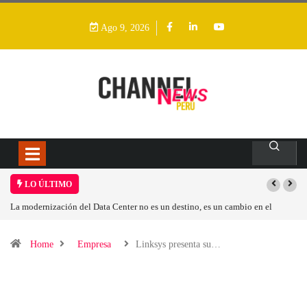
Ago 9, 2026
LO ÚLTIMO
stino, es un cambio en el
Los ingresos por semiconductores aumentarán más
Home
Empresa
Linksys presenta su…