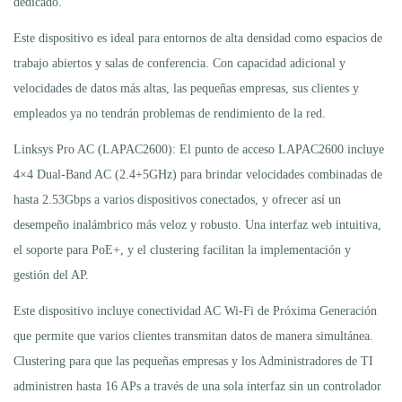
dedicado.
Este dispositivo es ideal para entornos de alta densidad como espacios de
trabajo abiertos y salas de conferencia. Con capacidad adicional y
velocidades de datos más altas, las pequeñas empresas, sus clientes y
empleados ya no tendrán problemas de rendimiento de la red.
Linksys Pro AC (LAPAC2600): El punto de acceso LAPAC2600 incluye
4×4 Dual-Band AC (2.4+5GHz) para brindar velocidades combinadas de
hasta 2.53Gbps a varios dispositivos conectados, y ofrecer así un
desempeño inalámbrico más veloz y robusto. Una interfaz web intuitiva,
el soporte para PoE+, y el clustering facilitan la implementación y
gestión del AP.
Este dispositivo incluye conectividad AC Wi-Fi de Próxima Generación
que permite que varios clientes transmitan datos de manera simultánea.
Clustering para que las pequeñas empresas y los Administradores de TI
administren hasta 16 APs a través de una sola interfaz sin un controlador