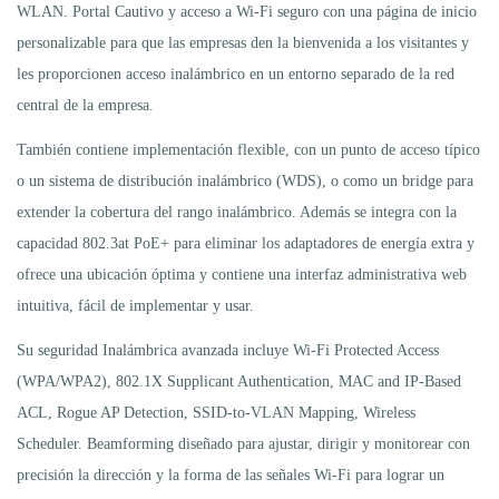
WLAN. Portal Cautivo y acceso a Wi-Fi seguro con una página de inicio
personalizable para que las empresas den la bienvenida a los visitantes y
les proporcionen acceso inalámbrico en un entorno separado de la red
central de la empresa.
También contiene implementación flexible, con un punto de acceso típico
o un sistema de distribución inalámbrico (WDS), o como un bridge para
extender la cobertura del rango inalámbrico. Además se integra con la
capacidad 802.3at PoE+ para eliminar los adaptadores de energía extra y
ofrece una ubicación óptima y contiene una interfaz administrativa web
intuitiva, fácil de implementar y usar.
Su seguridad Inalámbrica avanzada incluye Wi-Fi Protected Access
(WPA/WPA2), 802.1X Supplicant Authentication, MAC and IP-Based
ACL, Rogue AP Detection, SSID-to-VLAN Mapping, Wireless
Scheduler. Beamforming diseñado para ajustar, dirigir y monitorear con
precisión la dirección y la forma de las señales Wi-Fi para lograr un