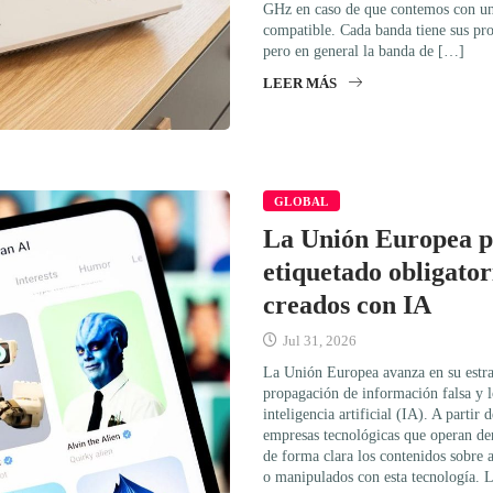
GHz en caso de que contemos con un 
compatible. Cada banda tiene sus prop
pero en general la banda de […]
LEER MÁS
GLOBAL
La Unión Europea p
etiquetado obligator
creados con IA
Jul 31, 2026
La Unión Europea avanza en su estra
propagación de información falsa y 
inteligencia artificial (IA). A partir
empresas tecnológicas que operan den
de forma clara los contenidos sobre a
o manipulados con esta tecnología.