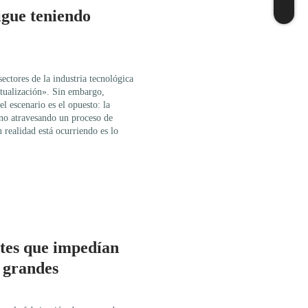
igue teniendo
sectores de la industria tecnológica
irtualización». Sin embargo,
el escenario es el opuesto: la
ino atravesando un proceso de
realidad está ocurriendo es lo
mites que impedían
r grandes