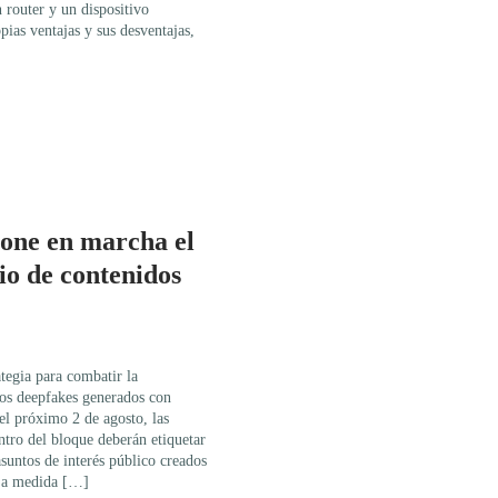
router y un dispositivo
ias ventajas y sus desventajas,
one en marcha el
io de contenidos
tegia para combatir la
los deepfakes generados con
 del próximo 2 de agosto, las
tro del bloque deberán etiquetar
suntos de interés público creados
 La medida […]