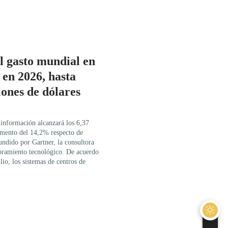
l gasto mundial en
 en 2026, hasta
lones de dólares
 información alcanzará los 6,37
remento del 14,2% respecto de
undido por Gartner, la consultora
soramiento tecnológico. De acuerdo
lio, los sistemas de centros de