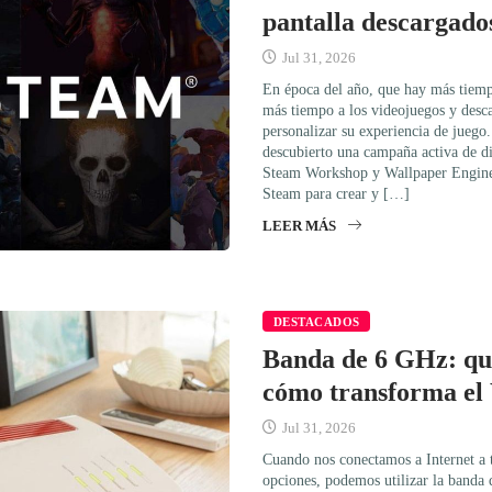
pantalla descargado
Jul 31, 2026
En época del año, que hay más tiemp
más tiempo a los videojuegos y desc
personalizar su experiencia de juego.
descubierto una campaña activa de di
Steam Workshop y Wallpaper Engine
Steam para crear y […]
LEER MÁS
DESTACADOS
Banda de 6 GHz: qué
cómo transforma el
Jul 31, 2026
Cuando nos conectamos a Internet a 
opciones, podemos utilizar la banda 