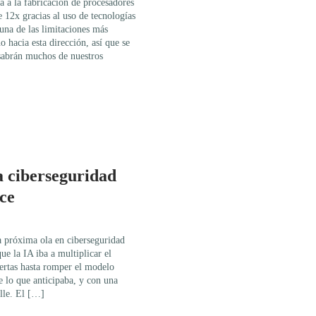
a a la fabricación de procesadores
 12x gracias al uso de tecnologías
una de las limitaciones más
 hacia esta dirección, así que se
sabrán muchos de nuestros
a ciberseguridad
ce
la próxima ola en ciberseguridad
ue la IA iba a multiplicar el
ertas hasta romper el modelo
e lo que anticipaba, y con una
alle. El […]