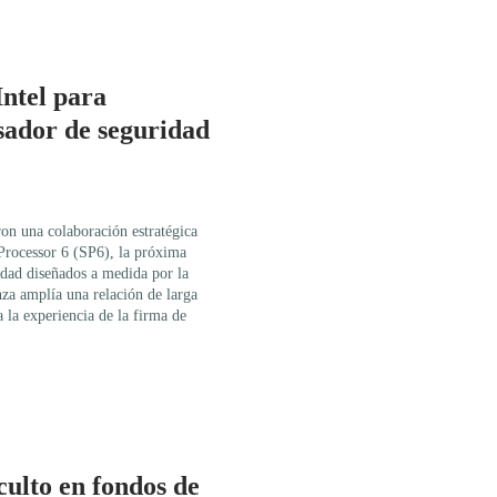
Intel para
esador de seguridad
ron una colaboración estratégica
 Processor 6 (SP6), la próxima
idad diseñados a medida por la
za amplía una relación de larga
la experiencia de la firma de
ulto en fondos de