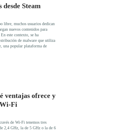
s desde Steam
o libre, muchos usuarios dedican
argan nuevos contenidos para
 En este contexto, se ha
stribución de malware que utiliza
, una popular plataforma de
 ventajas ofrece y
 Wi-Fi
través de Wi-Fi tenemos tres
de 2,4 GHz, la de 5 GHz o la de 6