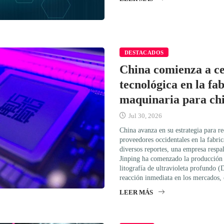
DESTACADOS
China comienza a ce
tecnológica en la fa
maquinaria para ch
Jul 30, 2026
China avanza en su estrategia para r
proveedores occidentales en la fabri
diversos reportes, una empresa respa
Jinping ha comenzado la producción 
litografía de ultravioleta profundo 
reacción inmediata en los mercados,
LEER MÁS