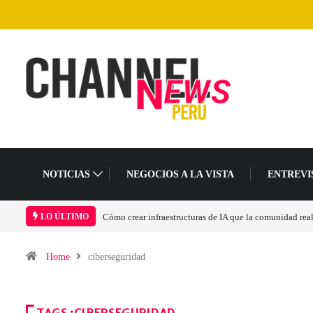
NOTICIAS
NEGOCIOS A LA VISTA
ENTREVI
Las tarjetas gráficas RDNA 5 ya están en fase avanzada 
LO ÚLTIMO
Home
ciberseguridad
TAGS :CIBERSEGURIDAD