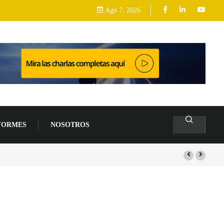
Ago 7, 2026
FORMES
NOSOTROS