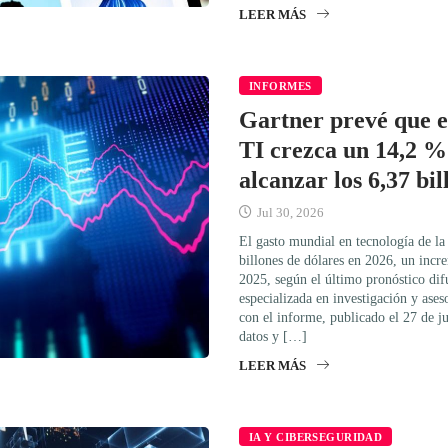
LEER MÁS
INFORMES
Gartner prevé que e
TI crezca un 14,2 %
alcanzar los 6,37 bil
Jul 30, 2026
El gasto mundial en tecnología de la
billones de dólares en 2026, un inc
2025, según el último pronóstico dif
especializada en investigación y ase
con el informe, publicado el 27 de ju
datos y […]
LEER MÁS
IA Y CIBERSEGURIDAD