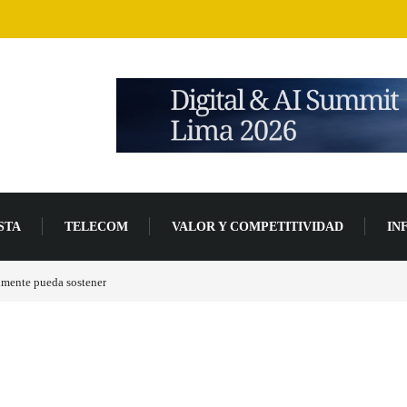
STA
TELECOM
VALOR Y COMPETITIVIDAD
IN
de desarrollo