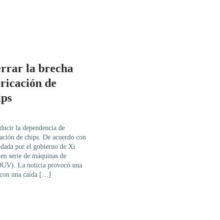
rrar la brecha
bricación de
ips
educir la dependencia de
cación de chips. De acuerdo con
ldada por el gobierno de Xi
en serie de máquinas de
(DUV). La noticia provocó una
 con una caída […]