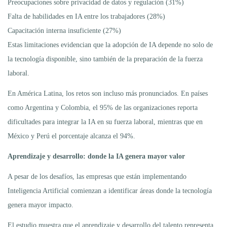
Preocupaciones sobre privacidad de datos y regulación (31%)
Falta de habilidades en IA entre los trabajadores (28%)
Capacitación interna insuficiente (27%)
Estas limitaciones evidencian que la adopción de IA depende no solo de
la tecnología disponible, sino también de la preparación de la fuerza
laboral.
En América Latina, los retos son incluso más pronunciados. En países
como Argentina y Colombia, el 95% de las organizaciones reporta
dificultades para integrar la IA en su fuerza laboral, mientras que en
México y Perú el porcentaje alcanza el 94%.
Aprendizaje y desarrollo: donde la IA genera mayor valor
A pesar de los desafíos, las empresas que están implementando
Inteligencia Artificial comienzan a identificar áreas donde la tecnología
genera mayor impacto.
El estudio muestra que el aprendizaje y desarrollo del talento representa