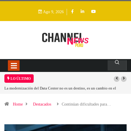
Ago 9, 2026
LO ÚLTIMO
 un cambio en el
Los ingresos por semiconductores aumentarán más de un 9
Home
Destacados
Continúan dificultades para…